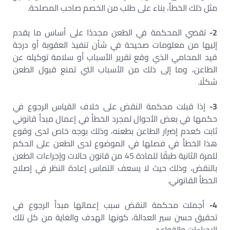
مثل ذلك الخطأ، بناء على طلب من الخصم صاحب المصلحة.
2-
تقضي المحكمة في الطعن مجددًا على أساس ما يقدم
إليها من معلومات صحيحة في شأن تنفيذ العقوبة أو درجة
قيد المحامي الذي وقع تقرير الأسباب أو سلامة توكيله عن
الطاعن، وما إلى ذلك من الأسباب التي تمنع قبول الطعن
شكلًا.
3-
إذا قبلت محكمة النقض على خلاف القياس الرجوع في
حكمها في بعض الأحوال لمجرد الخطأ في إعمال مبدأ قانوني
ثابت كعدم إضرار الطاعن بطعنه، وذلك بوجه خاص لدى وقوع
هذا الخطأ في فصلها في الموضوع لدى الطعن على الحكم
للمرة الثانية طبقًا للمادة 45 من قانون حالات وإجراءات الطعن
بالنقض، وذلك حيث لا يسعف التماس إعادة النظر في إصلاح
الخطأ القانوني.
4-
أجملت محكمة النقض سبب إعمالها مبدأ الرجوع في
تحقيق حسن سير العدالة، كونها الهدف والغاية من كل تلك
الإجراءات والقواعد.