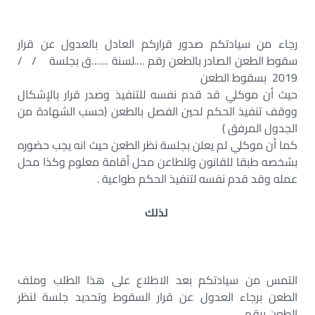
رجاء من سيادتكم صدور قراركم العادل بالعدول عن قرار
سقوط الطعن الصادر بالطعن رقم ….لسنة ……ق بجلسة / /
2019 بسقوط الطعن
حيث أن موكلي قد قدم نفسه للتنفيذ وصدر قرار بالإشكال
ووقف تنفيذ الحكم لحين الفصل بالطعن (حسب الشهادة من
الجدول المرفق )
كما أن موكلي لم يعلن بجلسة نظر الطعن حيث انه يجب حضوره
بشخصه طبقا للقانون وللطاعن محل أقامة معلوم وكذا محل
عمله وقد قدم نفسه لتنفيذ الحكم طواعية .
لذلك
التمس من سيادتكم بعد الاطلاع على هذا الطلب وملف
الطعن برجاء العدول عن قرار السقوط وتحديد جلسة لنظر
الطعن برقم ……