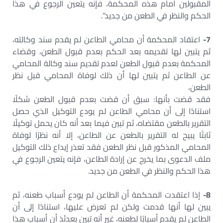
المقبولين أمام هذه المحكمة، فإنه يتعين الرجوع في هذا
الحكم والنظر في الطعن من جديد”.
7-
اعتقاد المحكمة أن محامي الطاعن لم يقدم سند وكالته،
ثم يتبين لها تقديمه بعد الحكم بعدم قبول الطعن، وقضاء
المحكمة بعدم قبول الطعن لعدم تقديم سند وكالة المحامي
عن الطاعن ثم يتبين لها أن ذلك لوفاة المحامي قبل نظر
الطعن،
فقد قضت بأنها: سبق أن قضت بعدم قبول الطعن شكلًا
استنادًا إلى أن محامي الطاعن لم يودع التوكيل الذي حصل
التقرير بالطعن مقتضاه، ثم تبين فيما بعد أنه كان يحمل توكيلًا
ثابتًا يبيح له التقرير بالطعن عن الطاعن، إلا أنه نظرًا لوفاة
المحامي المذكور قبل نظر الطعن فقد تعذر إيداع ذلك التوكيل
ملف الدعوى بما يخرج عن إرادة الطاعن، فإنه يتعين الرجوع في
هذا الحكم والنظر في الطعن من جديد.
8-
إذا اعتقدت المحكمة أن الطاعن لم يودع أسباب طعنه، ثم
يبين لها أنها قدمت ولكن لم تعرض عليها، استنادًا إلى أن
الطاعن لم يقدم أسبابًا لطعنه، غير أنه تبين بعدئذ أن أسباب هذا