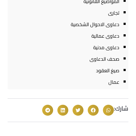
المواضيع القانونية
تجارى
دعاوى الاحوال الشخصية
دعاوى عمالية
دعاوى مدنية
صحف الدعاوى
صيغ العقود
عمال
شارك: