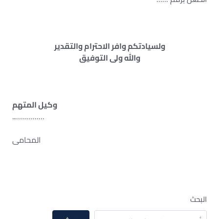
ولسيادتكم وافر الاحترام والتقدير
والله ولى التوفيق
وكيل المتهم
……………..
المحامى
البحث