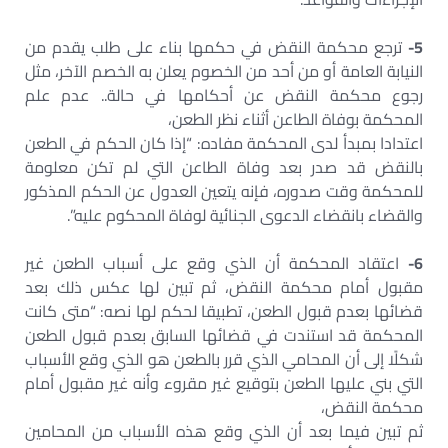
5-
ترجع محكمة النقض في حكمها بناء على طلب يقدم من
النيابة العامة أو من أحد من الخصوم يعلن به الخصم الآخر، مثل
رجوع محكمة النقض عن أحكامها في حالة.. عدم علم
المحكمة بوفاة الطاعن أثناء نظر الطعن،
اعتدادا بمبدأ لدى المحكمة مفاده: “إذا كان الحكم في الطعن
بالنقض قد صدر بعد وفاة الطاعن التي لم تكن معلومة
للمحكمة وقت صدوره، فإنه يتعين العدول عن الحكم المذكور
والقضاء بانقضاء الدعوى الجنائية لوفاة المحكوم عليه”.
6-
اعتقاد المحكمة أن الذي وقع على أسباب الطعن غير
مقبول أمام محكمة النقض، ثم تبين لها عكس ذلك بعد
قضائها بعدم قبول الطعن، تطبيقا لحكم لها نصه: “متى كانت
المحكمة قد استندت في قضائها السابق بعدم قبول الطعن
شكلًا إلى أن المحامي الذي قرر بالطعن هو الذي وقع الأسباب
التي بني عليها الطعن بتوقيع غير مقروء وأنه غير مقبول أمام
محكمة النقض،
ثم تبين فيما بعد أن الذي وقع هذه الأسباب من المحامين