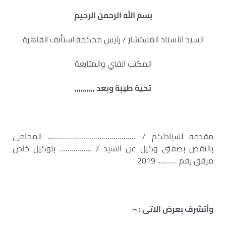
بسم الله الرحمن الرحيم
السيد الأستاذ المستشار / رئيس محكمة استأنف القاهرة
المكتب الفني والمتابعة
تحية طيبة وبعد ,,,,,,,,,,
مقدمه لسيادتكم / …………………………………….. المحامى
بالنقض بصفتى وكيل عن السيد / ……………. بتوكيل خاص
مرفق رقم ………. 2019
وأتشرف بعرض الاتى : –