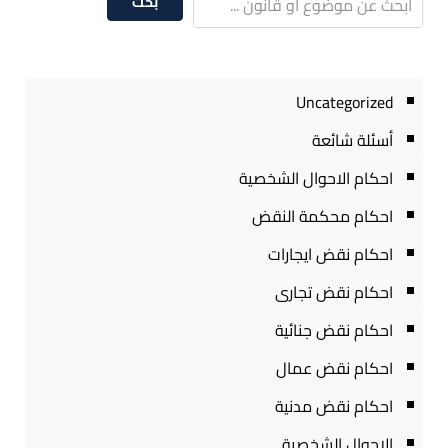
بحث
Uncategorized
أسئلة شائعة
احكام الاحوال الشخصية
احكام محكمة النقض
احكام نقض ايجارات
احكام نقض تجارى
احكام نقض جنائية
احكام نقض عمال
احكام نقض مدنية
الاحوال الشخصية