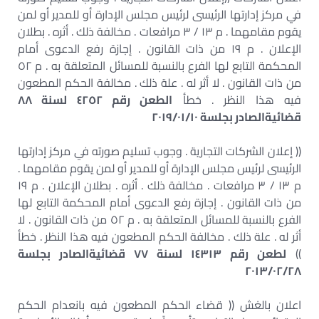
في مركز إدارتها الرئيسى لرئيس مجلس الإدارة أو للمدير أو لمن
يقوم مقامهما . م ١٣ / ٣ مرافعات . مخالفة ذلك . أثره . بطلان
الإعلان . م ١٩ من ذات القانون . إجازة رفع الدعوى أمام
المحكمة التابع لها الفرع بالنسبة للمسائل المتعلقة به . م ٥٢
من ذات القانون . لا أثر له . علة ذلك . مخالفة الحكم المطعون
فيه هذا النظر . خطأ
الطعن رقم ٤٢٥٢ لسنة ٨٨
قضائيةالصادر بجلسة ٢٠١٩/٠١/١٠
(( إعلان الشركات التجارية . وجوب تسليم صورته في مركز إدارتها
الرئيسى لرئيس مجلس الإدارة أو للمدير أو لمن يقوم مقامهما .
م ١٣ / ٣ مرافعات . مخالفة ذلك . أثره . بطلان الإعلان . م ١٩
من ذات القانون . إجازة رفع الدعوى أمام المحكمة التابع لها
الفرع بالنسبة للمسائل المتعلقة به . م ٥٢ من ذات القانون . لا
أثر له . علة ذلك . مخالفة الحكم المطعون فيه هذا النظر . خطأ
))
لطعن رقم ١٤٣١٣ لسنة ٧٧ قضائيةالصادر بجلسة
٢٠١٣/٠٢/٢٨
اعلان بالغش (( قضاء الحكم المطعون فيه بانعدام الحكم