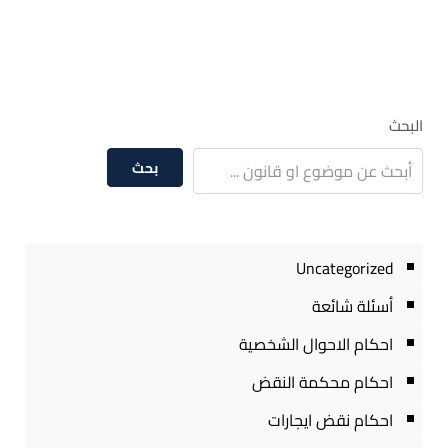
البحث
بحث
Uncategorized
أسئلة شائعة
احكام الاحوال الشخصية
احكام محكمة النقض
احكام نقض ايجارات