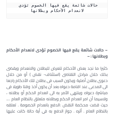
حالات شائعة يقع فيها الخصوم تؤدى 
لانعدام الأحكام وبطلانها
– حالات شائعة يقع فيها الخصوم تؤدى لانعدام الأحكام
وبطلانها : –
كثيرا ما نجد بعض الأحكام تتعرض للبطلان والانعدام ويقضى
بذلك خلال مراحل التقاضى (استئناف- نقض ) أو من خلال
دعوى بطلان أصلية ويكون السبب فى بطلان تلك الأحكام راجعا
الى المدعى عند اقامة دعواه بعد أن يكون أخذ وقتا طويلا فى
مباشرة دعواه وينتهى الأمر به الى انعدام الحكم أو بطلانه ،
ولاسيما أن امر انعدام الحكم وبطلانه متعلق بالنظام العام ….
حيث قضت محكمة النقض :الدفع بانعدام الخصومة . تعلقه
بالنظام العام . أثره . جواز الدفع به في أية حالة كانت عليها