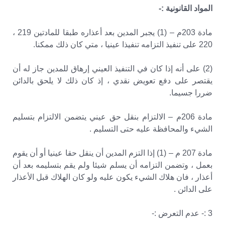
المواد القانونية :-
مادة 203م – (1) يجبر المدين بعد أعذاره طبقا للمادتين 219 ،
220 على تنفيذ التزامه تنفيذا عينيا ، متي كان ذلك ممكنا.
(2) على أنه إذا كان في التنفيذ العيني إرهاق للمدين جاز له أن
يقتصر على دفع تعويض نقدي ، إذ كان ذلك لا يلحق بالدائن
ضررا جسيما.
مادة 206م – الالتزام بنقل حق عيني يتضمن الالتزام بتسليم
الشيء والمحافظة عليه حتى التسليم .
مادة 207 م – (1) إذا التزم المدين أن ينقل حقا عينيا أو أن يقوم
بعمل ، وتضمن التزامه أن يسلم شيئا ولم يقم بتسليمه بعد أن
أعذار ، فان هلاك الشيء يكون عليه ولو كان الهلاك قبل الأعذار
على الدائن .
3 :- عدم التعرض :-