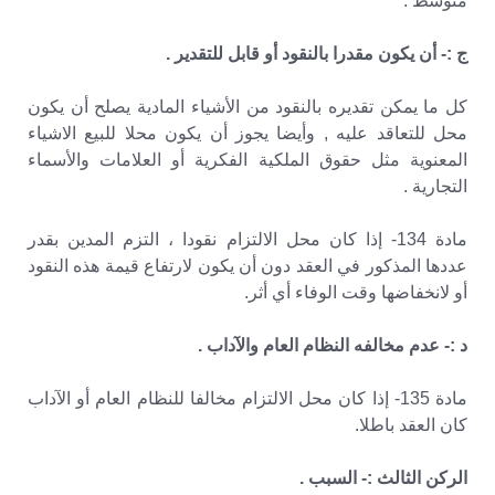
متوسط .
ج :- أن يكون مقدرا بالنقود أو قابل للتقدير .
كل ما يمكن تقديره بالنقود من الأشياء المادية يصلح أن يكون
محل للتعاقد عليه , وأيضا يجوز أن يكون محلا للبيع الاشياء
المعنوية مثل حقوق الملكية الفكرية أو العلامات والأسماء
التجارية .
مادة 134- إذا كان محل الالتزام نقودا ، التزم المدين بقدر
عددها المذكور في العقد دون أن يكون لارتفاع قيمة هذه النقود
أو لانخفاضها وقت الوفاء أي أثر.
د :- عدم مخالفه النظام العام والآداب .
مادة 135- إذا كان محل الالتزام مخالفا للنظام العام أو الآداب
كان العقد باطلا.
الركن الثالث :- السبب .