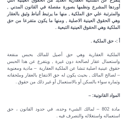
يتفرع عن الملكية العقارية العديد من الحقوق العينية التي
أوردها المشرع ونظمها بصورة مفصلة في القانون المدني ,
والمترتبة علي حق الملكية , منها ما يرتبط أتباط وثيق بالعقار
وهي الحقوق العينية الاصلية , ومنها ما يكون متفرعا من حق
الملكية وهي الحقوق العينية التبعية .
أ :- حق الملكية .
الملكية العقارية وهي حق أصيل للمالك بحبس منفعة
واستعمال عقار لصالحة دون غيرة , ويتفرع عن هذا الحبس
حقوق عينية اصلية تنشا عن الملكية العقارية – مادية ومعنوية
– لصالح المالك , بحيث يكون له حق الانتفاع بالعقار وملحقاته
وثماره سواء بالسكن أو بالاستعمال أو غير ذلك من حقوق .
المواد القانونية: –
مادة 802 – لمالك الشيء وحده، في حدود القانون ، حق
استعماله واستغلاله والتصرف فيه .