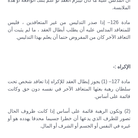
أن المدلس عليه ما كان ليبرم العقد لو علم بتلك الواقعة أو هذه
الملابسة.
مادة 126– إذا صدر التدليس من غير المتعاقدين ، فليس
للمتعاقد المدلس عليه أن يطلب أبطال العقد ، ما لم يثبت أن
التعاقد الآخر كان من المفروض حتما أن يعلم بهذا التدليس.
الإكراه :-
مادة 127– (1) يجوز إبطال العقد للإكراه إذا تعاقد شخص تحت
سلطان رهبة بعثها المتعاقد الآخر في نفسه دون حق وكانت
قائمة على أساس.
(2) وتكون الرهبة قائمة على أساس إذا كانت ظروف الحال
تصور للطرف الذي يدعها أن خطرا جسيما محدقا يهدده هو أو
غيره في النفس أو الجسم أو الشرف أو المال.