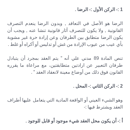
1 :- الركن الأول :- الرضا .
الرضا هو الأصل في التعاقد , وبدون الرضا ينعدم التصرف
القانونية , ولا يكون للتصرف أثار قانونية تنشا عنه , ويجب أن
يكون الرضا متطابق بين الطرفان وعن إرادة حرة غير مشوبة
بأي عيب من عيوب الإرادة من غش أو تدليس أو أكراه أو غلط .
تنص المادة 89 مدني علي أنه ” يتم العقد بمجرد أن يتبادل
طرفان التعبير عن ارادتين متطابقتين، مع مراعاة ما يقرره
القانون فوق ذلك من أوضاع معينة لانعقاد العقد ” .
2 :- الركن الثاني :- المحل .
وهو الشيء العيني أو الواقعة المادية التي يتعامل عليها أطراف
العقد ويشترط فيها :-
أ :- أن يكون محل العقد شيء موجود أو قابل للوجود .