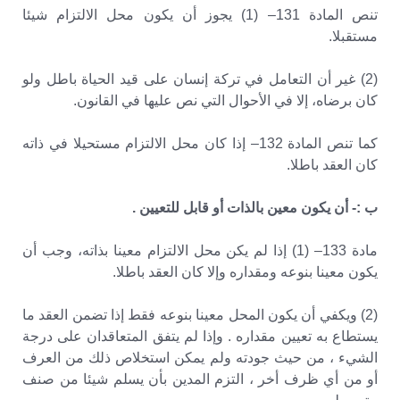
تنص المادة 131– (1) يجوز أن يكون محل الالتزام شيئا
مستقبلا.
(2) غير أن التعامل في تركة إنسان على قيد الحياة باطل ولو
كان برضاه، إلا في الأحوال التي نص عليها في القانون.
كما تنص المادة 132– إذا كان محل الالتزام مستحيلا في ذاته
كان العقد باطلا.
ب :- أن يكون معين بالذات أو قابل للتعيين .
مادة 133– (1) إذا لم يكن محل الالتزام معينا بذاته، وجب أن
يكون معينا بنوعه ومقداره وإلا كان العقد باطلا.
(2) ويكفي أن يكون المحل معينا بنوعه فقط إذا تضمن العقد ما
يستطاع به تعيين مقداره . وإذا لم يتفق المتعاقدان على درجة
الشيء ، من حيث جودته ولم يمكن استخلاص ذلك من العرف
أو من أي ظرف أخر ، التزم المدين بأن يسلم شيئا من صنف