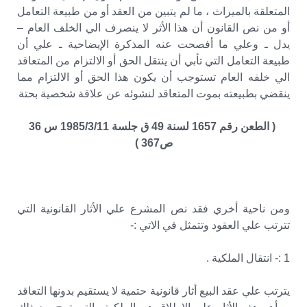
المتعلقة بالميراث ، ما لم يتبين من العقد أو من طبيعة التعامل
أو من نص القانون أن هذا الأثر لا ينصرف الي الخلف العام –
يدل ـ وعلي ما أفصحت عنه المذكرة الإيضاحية ـ علي أن
طبيعة التعامل التي تأبي أن ينتقل الحق أو الالتزام من المتعاقد
الي خلفه العام تستوجب أن يكون هذا الحق أو الالتزام مما
ينقضي بطبيعته بموت المتعاقد لنشوئه عن علاقة شخصية بحتة
( الطعن رقم 1657 لسنة 49 ق جلسة 1985/3/11 س 36
ص367 )
ومن ناحية أخري فقد نص المشرع علي الأثار القانونية التي
تترتب علي العقود وتتمثل في الاتي :-
1 :- انتقال الملكية .
يترتب علي عقد البيع أثار قانونية حتمية لا يستقيم بدونها التعاقد