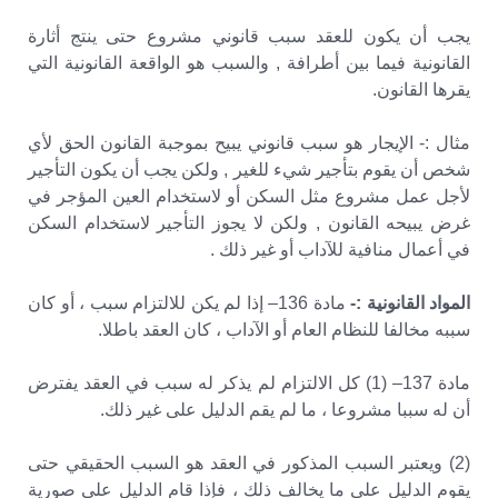
يجب أن يكون للعقد سبب قانوني مشروع حتى ينتج أثارة
القانونية فيما بين أطرافة , والسبب هو الواقعة القانونية التي
يقرها القانون.
مثال :- الإيجار هو سبب قانوني يبيح بموجبة القانون الحق لأي
شخص أن يقوم بتأجير شيء للغير , ولكن يجب أن يكون التأجير
لأجل عمل مشروع مثل السكن أو لاستخدام العين المؤجر في
غرض يبيحه القانون , ولكن لا يجوز التأجير لاستخدام السكن
في أعمال منافية للآداب أو غير ذلك .
المواد القانونية :-
مادة 136– إذا لم يكن للالتزام سبب ، أو كان
سببه مخالفا للنظام العام أو الآداب ، كان العقد باطلا.
مادة 137– (1) كل الالتزام لم يذكر له سبب في العقد يفترض
أن له سببا مشروعا ، ما لم يقم الدليل على غير ذلك.
(2) ويعتبر السبب المذكور في العقد هو السبب الحقيقي حتى
يقوم الدليل على ما يخالف ذلك ، فإذا قام الدليل على صورية