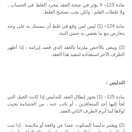
مادة 123– لا يؤثر في صحة العقد مجرد الغلط في الحساب ،
ولا غلطات القلم ، ولكن يجب تصحيح الغلط.
مادة 124– (1) ليس لمن وقع في غلط أن يتمسك به على وجه
يتعارض مع ما يقضي به حسن النية.
(2) ويبقي بالأخص ملزما بالعقد الذي قصد إبرامه ، إذا أظهر
الطرف الآخر استعداده لتنفيذ هذا العقد.
التدليس :-
مادة 125– (1) يجوز إبطال العقد للتدليس إذا كانت الحيل التي
لجأ إليها أحد المتعاقدين ، أو نائب عنه ، من الجسامة بحيث
لولاها لما أبرم الطرف الثاني العقد.
(2) ويعتبر تدليسا السكوت عمدا عن واقعة أو ملابسة ، إذا ثبت