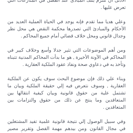
الأدنى أن تلتزم بتلك المبادئ عند الفصل في المنازعات التي
تعرض عليها .
وعلي هديا مما تقدم فإنه يوجد في الحياة العملية العديد من
الأحكام والمبادئ التي تصدرها محكمة النقض هي محل نظر
وجدال قانوني ومحل خلاف قضائي أمام جميع المحاكم .
ومن أهم الموضوعات التي تثير جدلا وأسع وخلاف كبير في
المحاكم في الآونة الأخيرة , هو ما بدأت المحاكم المدنية تتبناه
وتأخذ به في دعاوي صحة ونفاذ عقود الملكية العقارية .
وبناء علي ذلك فإن موضوع البحث سوف يكون عن الملكية
العقارية , وسوف نتعرض فيه إلي حقيقة الملكية وبيان ما
تشتمل علية من حقوق قانونية وبيان كيفية انتقالها بين
المتعاقدين وما ينتج عن ذلك من حقوق والتزامات بين
المتعاقدين .
وفي سبيل الوصول إلي نتيجة قانونية علمية تفيد المشتغلين
في مجال القانون ومن بيدهم مهمة الفصل وتقرير مصير