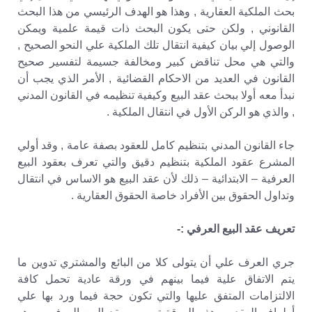
بحث الملكية العقارية , وهذا هو الهدف الرئيسي من هذا البحث
القانوني , ولكن حتى يكون البحث ذات قيمة علمية ويمكن
الوصول إلي بيان كيفية انتقال تلك الملكية علي النحو الصحيح ,
والتي هي محل تناقض كبير ومخالفة جسيمة لتفسير صحيح
القانون في العديد من الاحكام القضائية , الأمر الذي يجب أن
نبدأ معه أولا ببحث عقد البيع وكيفية تنظيمه في القانون المدني
, والذي هو الركن الأول في انتقال الملكية .
جاء القانون المدني بتنظيم كامل للعقود بصفة عامة , وقد أولي
المشرع عقود الملكية بتنظيم دقيق والتي تعرف بعقود البيع
العرفية – الابتدائية – ذلك لأن عقد البيع هو الاساس في انتقال
وتداول الحقوق بين الأفراد خاصة الحقوق العقارية .
تعريف عقد البيع العرفي :-
جري العرف علي أن يتولى كلا من البائع والمشتري تدوين ما
يتم الاتفاق علية فيما بينهم في ورقة عادية تحمل كافة
الالتزامات المتفق عليها والتي تكون حجة فيما ورد بها علي