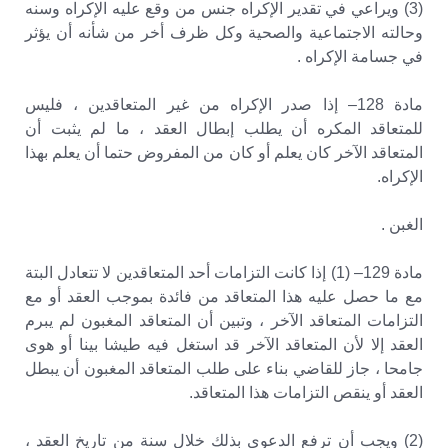
(3) ويراعي في تقدير الإكراه جنس من وقع عليه الإكراه وسنه
وحالته الاجتماعية والصحية وكل ظرف أخر من شأنه أن يؤثر
في جسامة الإكراه .
مادة 128– إذا صدر الإكراه من غير المتعاقدين ، فليس
للمتعاقد المكره أن يطلب إبطال العقد ، ما لم يثبت أن
المتعاقد الآخر كان يعلم أو كان من المفروض حتما أن يعلم بهذا
الإكراه.
الغبن .
مادة 129– (1) إذا كانت التزامات أحد المتعاقدين لا تتعادل البتة
مع ما حصل عليه هذا المتعاقد من فائدة بموجب العقد أو مع
التزامات المتعاقد الآخر ، وتبين أن المتعاقد المغبون لم يبرم
العقد إلا لأن المتعاقد الآخر قد استغل فيه طيشا بينا أو هوى
جامحا ، جاز للقاضي بناء على طلب المتعاقد المغبون أن يبطل
العقد أو ينقص التزامات هذا المتعاقد.
(2) ويجب أن ترفع الدعوى بذلك خلال سنة من تاريخ العقد ،