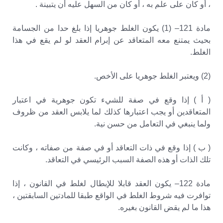
، أو كان على علم به ، أو كان من السهل عليه أن يتبينة .
مادة 121– (1) يكون الغلط جوهريا إذا بلغ حدا من الجسامة
بحيث يمتنع معه المتعاقد عن إبرام العقد لو لم يقع في هذا
الغلط.
(2) ويعتبر الغلط جوهريا على الأخص.
( أ ) إذا وقع في صفة للشيء تكون جوهرية في اعتبار
المتعاقدين أو يجب اعتبارها كذلك لما يلابس العقد من ظروف
ولما ينبغي في التعامل من حسن نية.
( ب ) إذا وقع في ذات التعاقد أو في صفة من صفاته ، وكانت
تلك الذات أو هذه الصفة السبب الرئيسي في التعاقد.
مادة 122– يكون العقد قابلا للإبطال لغلط في القانون ، إذا
توافرت فيه شروط الغلط في الواقع طبقا للمادتين السابقتين ،
هذا ما لم يقض القانون بغيره.