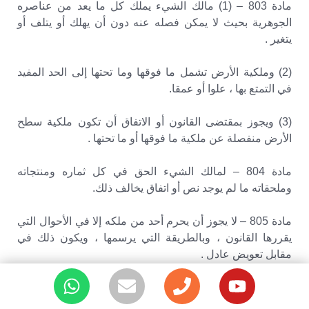
مادة 803 – (1) مالك الشيء يملك كل ما يعد من عناصره
الجوهرية بحيث لا يمكن فصله عنه دون أن يهلك أو يتلف أو
يتغير .
(2) وملكية الأرض تشمل ما فوقها وما تحتها إلى الحد المفيد
في التمتع بها ، علوا أو عمقا.
(3) ويجوز بمقتضى القانون أو الاتفاق أن تكون ملكية سطح
الأرض منفصلة عن ملكية ما فوقها أو ما تحتها .
مادة 804 – لمالك الشيء الحق في كل ثماره ومنتجاته
وملحقاته ما لم يوجد نص أو اتفاق يخالف ذلك.
مادة 805 – لا يجوز أن يحرم أحد من ملكه إلا في الأحوال التي
يقررها القانون ، وبالطريقة التي يرسمها ، ويكون ذلك في
مقابل تعويض عادل .
2 :- الحقوق المتفرعة عن حق الملكية .