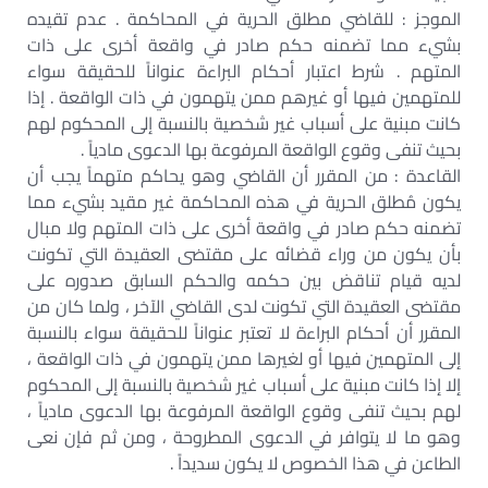
الموجز : للقاضي مطلق الحرية في المحاكمة . عدم تقيده
بشيء مما تضمنه حكم صادر في واقعة أخرى على ذات
المتهم . شرط اعتبار أحكام البراءة عنواناً للحقيقة سواء
للمتهمين فيها أو غيرهم ممن يتهمون في ذات الواقعة . إذا
كانت مبنية على أسباب غير شخصية بالنسبة إلى المحكوم لهم
بحيث تنفى وقوع الواقعة المرفوعة بها الدعوى مادياً .
القاعدة : من المقرر أن القاضي وهو يحاكم متهماً يجب أن
يكون مُطلق الحرية في هذه المحاكمة غير مقيد بشيء مما
تضمنه حكم صادر في واقعة أخرى على ذات المتهم ولا مبال
بأن يكون من وراء قضائه على مقتضى العقيدة التي تكونت
لديه قيام تناقض بين حكمه والحكم السابق صدوره على
مقتضى العقيدة التي تكونت لدى القاضي الآخر ، ولما كان من
المقرر أن أحكام البراءة لا تعتبر عنواناً للحقيقة سواء بالنسبة
إلى المتهمين فيها أو لغيرها ممن يتهمون في ذات الواقعة ،
إلا إذا كانت مبنية على أسباب غير شخصية بالنسبة إلى المحكوم
لهم بحيث تنفى وقوع الواقعة المرفوعة بها الدعوى مادياً ،
وهو ما لا يتوافر في الدعوى المطروحة ، ومن ثم فإن نعى
الطاعن في هذا الخصوص لا يكون سديداً .