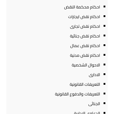
احكام محكمة النقض
احكام نقض ايجارات
احكام نقض تجارى
احكام نقض جنائية
احكام نقض عمال
احكام نقض مدنية
الاحوال الشخصية
الادارى
التعريفات القانونية
التعريفات والدفوع القانونية
الجنائى
الدعاوى الادارية