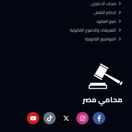
صحف الدعاوى
احكام النقض
صيغ العقود
التعريفات والدفوع القانونية
المواضيع القانونية
محامي مصر