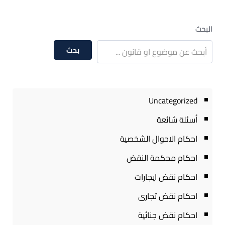
البحث
بحث
Uncategorized
أسئلة شائعة
احكام الاحوال الشخصية
احكام محكمة النقض
احكام نقض ايجارات
احكام نقض تجارى
احكام نقض جنائية