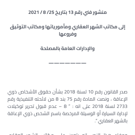
منشور فني رقم 13 بتاريخ 25/ 8 / 2021
إلى مكاتب الشهر العقاري ومأمورياتها ومكاتب التوثيق
وفروعها
والإدارات العامة بالمصلحة
———————
صدر القانون رقم 10 لسنة 2018 بشأن حقوق الأشخاص ذوي
الإعاقة ، ونصت المادة رقم 75 بند 8 من لائحته التنفيذية رقم
2733 لسنة 2018 على انه : ” 8 – عدم قبول تحرير توكيلات
لإدارة السيارة أو الوسيلة المرخصة باسم الشخص ذوي الإعاقة
بالشهر العقاري “.