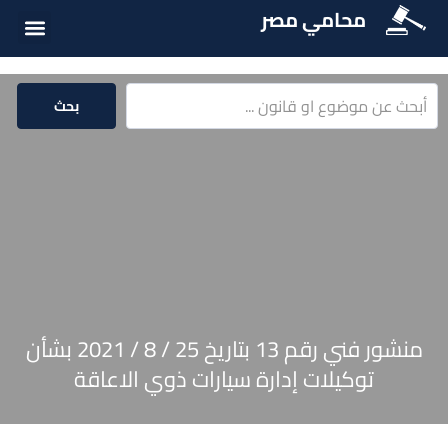
محامي مصر
أسئلة شائع
الخدمات الق
المكتبة الق
بحث
منشور فني رقم 13 بتاريخ 25 / 8 / 2021 بشأن
توكيلات إدارة سيارات ذوي الاعاقة