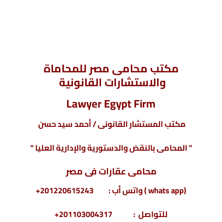
مكتب محامى مصر للمحاماة
والاستشارات القانونية
Lawyer Egypt Firm
مكتب المستشار القانونى / أحمد سيد حسن
” المحامى بالنقض والدستورية والإدارية العليا “
محامى عقارات فى مصر
(whats app ) واتس أب : 201220615243+
للتواصل : 201103004317+