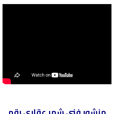
منشور فني شهر عقارى رقم