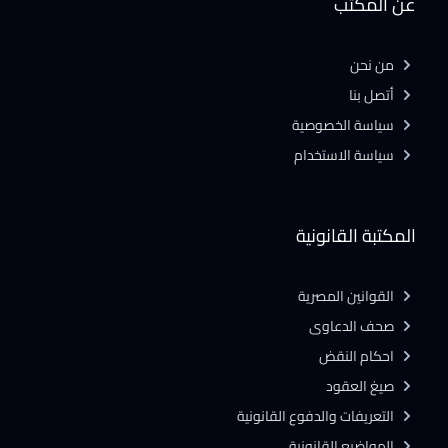
عن المكتب
من نحن
أتصل بنا
سياسة الخصوصية
سياسة الاستخدام
المكتبة القانونية
القوانين المصرية
صحف الدعاوى
احكام النقض
صيغ العقود
التعريفات والدفوع القانونية
المواضيع القانونية