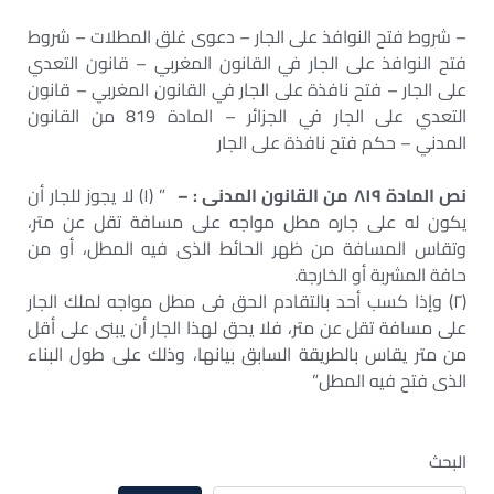
– شروط فتح النوافذ على الجار – دعوى غلق المطلات – شروط
فتح النوافذ على الجار في القانون المغربي – قانون التعدي
على الجار – فتح نافذة على الجار في القانون المغربي – قانون
التعدي على الجار في الجزائر – المادة 819 من القانون
المدني – حكم فتح نافذة على الجار
نص المادة ٨١٩ من القانون المدنى : –
” (١) لا يجوز للجار أن
يكون له على جاره مطل مواجه على مسافة تقل عن متر،
وتقاس المسافة من ظهر الحائط الذى فيه المطل، أو من
حافة المشربة أو الخارجة.
(٢) وإذا كسب أحد بالتقادم الحق فى مطل مواجه لملك الجار
على مسافة تقل عن متر، فلا يحق لهذا الجار أن يبنى على أقل
من متر يقاس بالطريقة السابق بيانها، وذلك على طول البناء
الذى فتح فيه المطل”
البحث