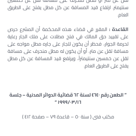
تقل عن متر أو مطل منحرف على مسافة تقل عن خمسين
سنتيمتر. ارتفاع قيد المسافة عن كل مطل يفتح على الطريق
العام.
القاعدة :
المقرر في قضاء هذه المحكمة أن المشرع حرص
على تقييد حق المالك في فتح مطلات على ملك الجار رعاية
لحرمة الجوار، فحظر أن يكون للجار على جاره مطل مواجه على
مسافة تقل عن متر، أو أن يكون له مطل منحرف على مسافة
تقل عن خمسين سنتيمتراً، ويرتفع قيد المسافة عن كل مطل
يفتح على الطريق العام.
” الطعن رقم ٤٦٤٠ لسنة ٦٢ قضائية الدوائر المدنية – جلسة
١٩٩٩/٠٣/١٦ “
مكتب فنى ( سنة ٥٠ – قاعدة ٧٩ – صفحة ٤١٢ )