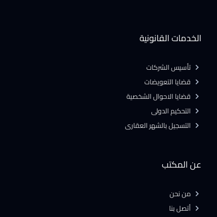
الخدمات القانونية
تأسيس الشركات
قضايا التعويضات
قضايا الاحوال الشخصية
التحكيم الدولى
التسجيل بالشهر العقارى
عن المكتب
من نحن
أتصل بنا