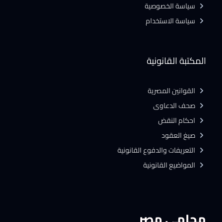
سياسة الخصوصية
سياسة الاستخدام
المكتبة القانونية
القوانين المصرية
صحف الدعاوى
احكام النقض
صيغ العقود
التعريفات والدفوع القانونية
المواضيع القانونية
محامي مصر