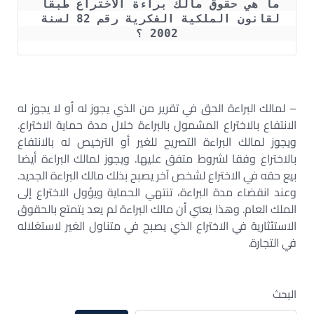
ما هي حقوق مالك براءة الاختراع طبقآ 
لقانون الملكية الفكرية رقم 82 لسنة 
2002 ؟
– لمالك البراءة الحق في تقرير من الذي يجوز له أو لا يجوز له
الانتفاع بالاختراع المشمول بالبراءة خلال مدة حماية الاختراع.
ويجوز لمالك البراءة التصريح للغير أو الترخيص له بالانتفاع
بالاختراع وفقا لشروط متفق عليها. ويجوز لمالك البراءة أيضا
بيع حقه في الاختراع لشخص آخر يصبح بذلك مالك البراءة الجديد.
وعند انقضاء مدة البراءة، تنتهي الحماية ويؤول الاختراع إلى
الملك العام. وهذا يعني أن مالك البراءة لم يعد يتمتع بالحقوق
الاستئثارية في الاختراع الذي يصبح في متناول الغير لاستغلاله
في التجارة.
البحث