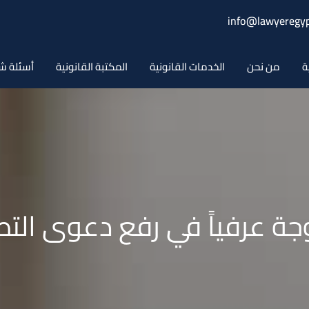
info@lawyeregyp
ة
من نحن
الخدمات القانونية
المكتبة القانونية
أسئلة ش
جة عرفياً في رفع دعوى التطل