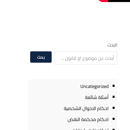
البحث
بحث
Uncategorized
أسئلة شائعة
احكام الاحوال الشخصية
احكام محكمة النقض