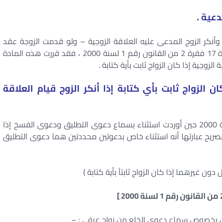
دعية .
 وأنكر الزوج المدعى عليه العلاقة الزوجية – ولو قدمت الزوجة عقد
زواجها العرفي – فتثور مشكلة هامة مردها نص المادة 17 فقرة 2 من القانون رقم 1 لسنة 2000 ، فقد قررت هذه المادة
زوجية إذا كان الزواج ثابت بأية كتابة .
الزواج ثابت بأي كتابة إذا أنكر الزوج قيام العلاقة
نقرر أولاً أن المادة 17 فقرة 2 من القانون رقم 1 لسنة 2000 حين أوردت استثناء بسماع دعوى التطليق ودعوى الفسخ إذا
ت بصريح عبارتها أنه استثناء خاص بدعوتين محددتين هما دعوى التطليق
 غيرهما إذا كان الزواج ثابتاً بأية كتابة )