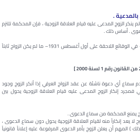
 بالمدعية .
لم ينكر الزوج المدعى عليه قيام العلاقة الزوجية ، فإن المحكمة تلتزم
عوى . أساس ذلك .
( ولا تقبل عند الإنكار الدعاوى الناشئة عن عقد الزواج – في الوقائع اللاحقة على أول أغسطس 1931– ما لم يكن الزواج ثابتاً
 فقرة 2 أن المشرع قرر عدم سماع أي دعوة ناشئة عن عقد الزواج العرفي إذا أنكر الزوج وجود
 فمجرد إنكار الزوج المدعى عليه قيام العلاقة الزوجية يحول بين
واج يمنع المحكمة من سماع الدعوى .
 يعد إنكاراً منه لقيام العلاقة الزوجية يحول دون سماع الدعوى ،
 ) المهم أن يعلن الزوج بأمر الدعوى المرفوعة عليه إعلاناً قانونياً