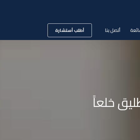
ائعة
أتصل بنا
أطلب أستشارة
يق خلعاً