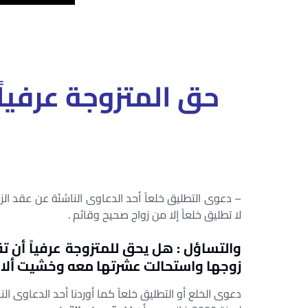
حق المتزوجة عرفيا
– دعوى التطليق خلعاً أحد الدعاوى الناشئة عن عقد الزو
لا تطليق خلعاً إلا من زواج صحيح وقائم .
والتساؤل : هل يحق للمتزوجة عرفياً أن تق
زوجها واستحالت عشرتها معه وخشيت ألا ت