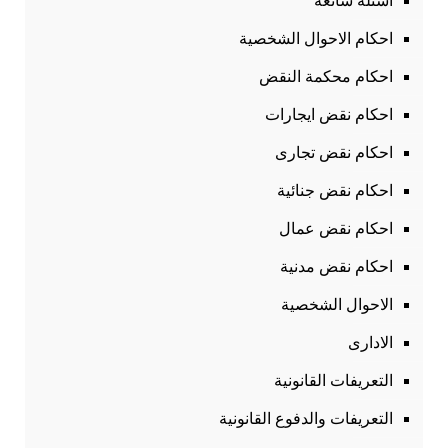
أسئلة شائعة
احكام الاحوال الشخصية
احكام محكمة النقض
احكام نقض ايجارات
احكام نقض تجارى
احكام نقض جنائية
احكام نقض عمال
احكام نقض مدنية
الاحوال الشخصية
الادارى
التعريفات القانونية
التعريفات والدفوع القانونية