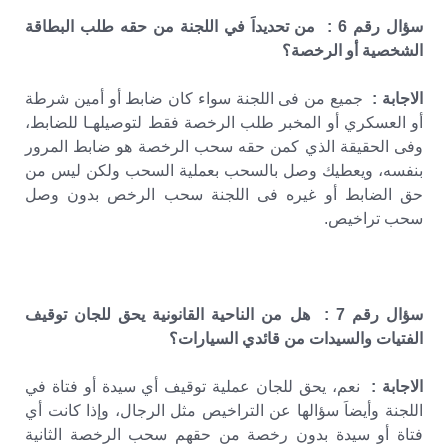
سؤال رقم 6 : من تحديداَ في اللجنة من حقه طلب البطاقة
الشخصية أو الرخصة؟
الاجابة :
جميع من فى اللجنة سواء كان ضابط أو أمين شرطة
أو العسكري أو المخبر طلب الرخصة فقط لتوصيلهـا للضابط،
وفى الحقيقة الذي كمن حقه سحب الرخصة هو ضابط المرور
بنفسه، ويعطيك وصل بالسحب بعملية السحب ولكن ليس من
حق الضابط أو غيره فى اللجنة سحب الرخص بدون وصل
سحب تراخيص.
سؤال رقم 7 : هل من الناحية القانونية يحق للجان توقيف
الفتيات والسيدات من قائدي السيارات؟
الاجابة :
نعم، يحق للجان عملية توقيف أي سيدة أو فتاة في
اللجنة وأيضاَ سؤالها عن التراخيص مثل الرجال، وإذا كانت أي
فتاة أو سيدة بدون رخصة من حقهم سحب الرخصة الثانية