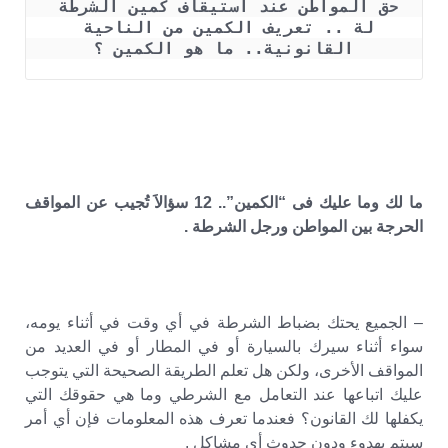
حق المواطن عند أستيقاف كمين الشرطة 
لة .. تعريف الكمين من الناحية 
القانونية.. ما هو الكمين ؟
ما لك وما عليك فى “الكمين”.. 12 سؤالاَ تُجيب عن المواقف
الحرجة بين المواطن ورجل الشرطة .
– الجميع يحتك بضباط الشرطة في أي وقت في أثناء يومه،
سواء أثناء سيرك بالسيارة أو في المطار أو في العديد من
المواقف الأخرى، ولكن هل تعلم الطريقة الصحيحة التي يتوجب
عليك اتباعها عند التعامل مع الشرطي وما هي حقوقك التي
يكفلها لك القانون؟ فعندما تعرف هذه المعلومات فإن أي أمر
سيتم بهدوء ودون حدوث أى مشاكل .