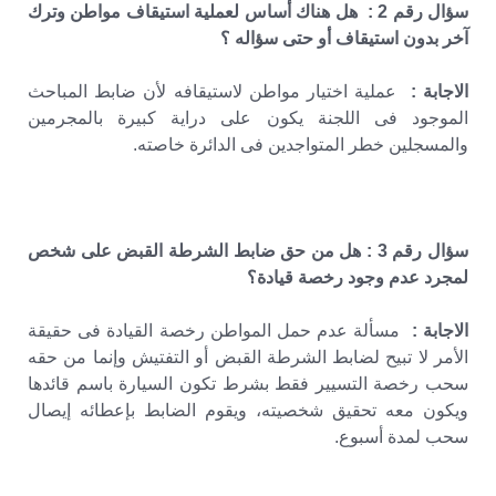
سؤال رقم 2 : هل هناك أساس لعملية استيقاف مواطن وترك
آخر بدون استيقاف أو حتى سؤاله ؟
الاجابة :
عملية اختيار مواطن لاستيقافه لأن ضابط المباحث
الموجود فى اللجنة يكون على دراية كبيرة بالمجرمين
والمسجلين خطر المتواجدين فى الدائرة خاصته.
سؤال رقم 3 : هل من حق ضابط الشرطة القبض على شخص
لمجرد عدم وجود رخصة قيادة؟
الاجابة :
مسألة عدم حمل المواطن رخصة القيادة فى حقيقة
الأمر لا تبيح لضابط الشرطة القبض أو التفتيش وإنما من حقه
سحب رخصة التسيير فقط بشرط تكون السيارة باسم قائدها
ويكون معه تحقيق شخصيته، ويقوم الضابط بإعطائه إيصال
سحب لمدة أسبوع.