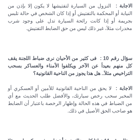
الاجابة :
النزول من السيارة لتفتيشها لا يكون إلا بإذن من
النيابة أو المحكمة بالتفتيش أو إذا كان الشخص في حالة تلبس
بجريمة أو إذا كانت رائحة السيارة تدل على وجود شرب
مخدرات مثلاَ، غير ذلك ليس من حق الضابط التفتيش.
سؤال رقم 10 : فى كثير من الأحيان نرى ضباط اللجنة يقف
كل منهم بعيداَ عن الآخر ويكلفوا الأمناء والعساكر بسحب
التراخيص مثلاَ.. هل هذا يجوز من الناحية القانونية؟
الاجابة :
لا يحق من الناحية القانونية للأمين أو العسكري أو
المخبر سحب رخص سيارتك، والأفضل طلب الحديث مع أي
من الضباط في هذه الحالة وإظهار الرخصة باعتبار أن الضابط
هو صاحب الحق الأصيل في ذلك.