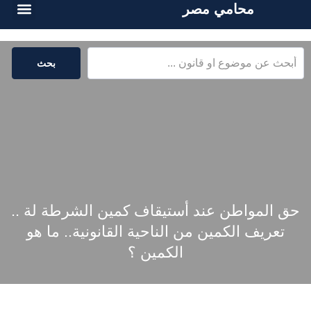
محامي مصر
الخدمات القا
المكتبة القا
بحث
حق المواطن عند أستيقاف كمين الشرطة لة ..
تعريف الكمين من الناحية القانونية.. ما هو
الكمين ؟