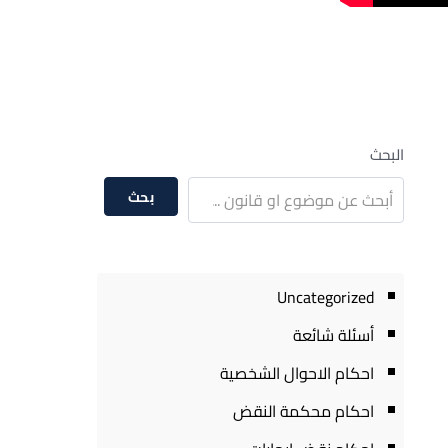
البحث
بحث
Uncategorized
أسئلة شائعة
احكام الاحوال الشخصية
احكام محكمة النقض