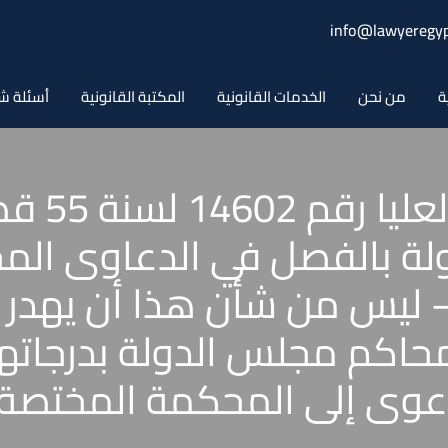
info@lawyeregyp
ة
من نحن
الخدمات القانونية
المكتبة القانونية
أسئلة ش
حكم المحك
ة بالفصل في الدعاوى المحال
 ليس من شأن هذا أن يهدر 
حاكم مجلس الدولة بدرجاته
لدعوى إلى المحكمة المختصة 