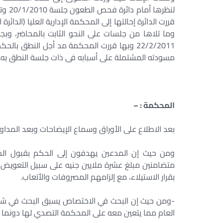
22/2/2011 وبها قررت المحكمة مد أجل النطق ب
مسودته المشتملة على أسبابه فى ذات جلسة النطق به.
المحكمة : –
بعد الاطلاع على الأوراق وسماع الإيضاحات وبعد المداولة
ومن حيث إن المدعين يهدفون إلى الحكم بقبول الد
متضامنين مبلغ عشرة ملايين جنيه على سبيل التعويض 
بقرار الاستيلاء، مع إلزامهم المصروفات والأتعاب.
-ومن حيث إن البحث في الاختصاص يسبق البحث في شك
العام مما يتعين معه على المحكمة التصدي لها دونم