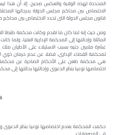
المحددة لهذه الولاية والعكس صحيح، إلا أن هذا لي
الاختصاص بين محاكم مجلس الدولة بدرجاتها المختلفة
قانون مجلس الدولة التى تحدد الاختصاص بين محاكم م
الماثلة وإحالتها إلى المحكمة الإدارية العليا، ولما ك
عشرة ملايين جنيه بسبب الاستيلاء على الأطيان ملك
لمحكمة القضاء الإدارى، فضلا عن عدم حرمان ذوي الشأ
هي محكمة طعن على الأحكام الصادرة عن محكمة ال
اختصاصها نوعيا بنظر الدعوى وإحالتها بحالتها إلى مح
ف
حكمت المحكمة بعدم اختصاصها نوعيا بنظر الدعوى وإح
في المصروفات.