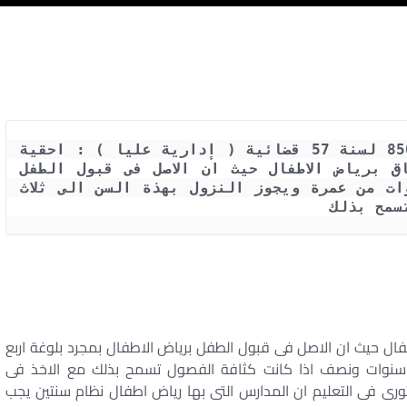
حكم المحكمة الادارية العليا رقم 8500 لسنة 57 قضائية ( إدارية عليا ) : احقية 
الطفل البالغ اربع سنوات فى الالتحاق برياض الاطفال حيث ان الاصل فى قبول الطفل 
برياض الاطفال بمجرد بلوغة اربع سنوات من عمرة ويجوز النزول بهذة السن الى ثلاث 
سمح بذلك
طفال حيث ان الاصل فى قبول الطفل برياض الاطفال بمجرد بلوغة اربع
 سنوات ونصف اذا كانت كثافة الفصول تسمح بذلك مع الاخذ فى
ورى فى التعليم ان المدارس التى بها رياض اطفال نظام سنتين يجب