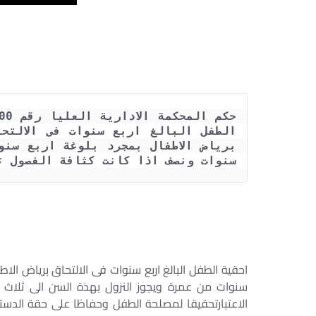
سنوات ونصف اذا كانت كثافة الفصول ت
احقية الطفل البالغ اربع سنوات فى الالتحاق برياض الا
سنوات من عمرة ويجوز النزول بهذة السن الى ثلاث
الاعتبارتحقيقا لمصلحة الطفل وحفاظا على حقة الدست