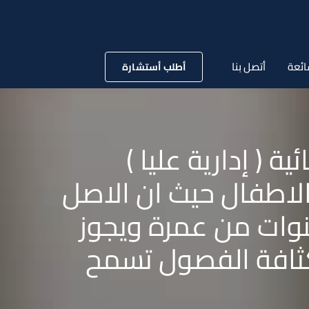
ائعة
أتصل بنا
أطلب أستشارة
ادارية العليا رقم 8500 لسنة 57 قضائية ( إدارية عليا )
 الاطفال حيث ان الاصل
نوات من عمرة ويجوز
كثافة الفصول تسمح