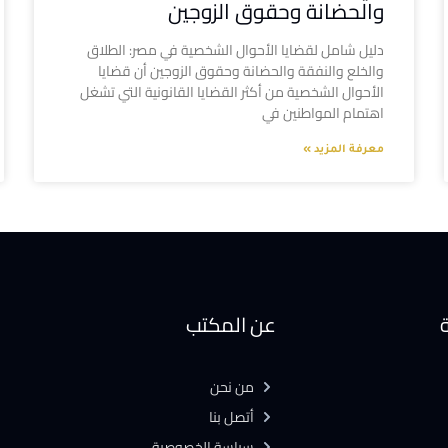
والحضانة وحقوق الزوجين
دليل شامل لقضايا الأحوال الشخصية في مصر: الطلاق
والخلع والنفقة والحضانة وحقوق الزوجين أن قضايا
الأحوال الشخصية من أكثر القضايا القانونية التي تشغل
اهتمام المواطنين في
معرفة المزيد »
ة
عن المكتب
من نحن
أتصل بنا
سياسة الخصوصية