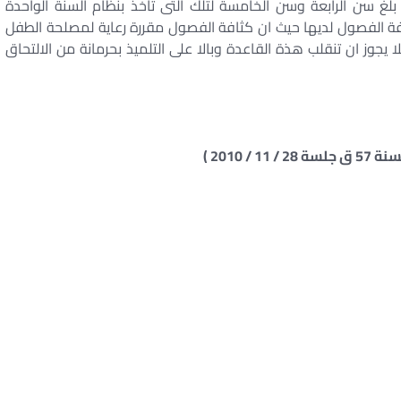
لغ سن الرابعة وسن الخامسة لتلك التى تاخذ بنظام السنة الواحدة
فة الفصول لديها حيث ان كثافة الفصول مقررة رعاية لمصلحة الطفل
وز ان تنقلب هذة القاعدة وبالا على التلميذ بحرمانة من الالتحاق