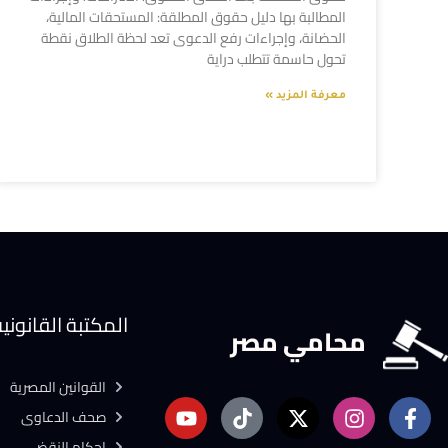
المطالبة بها دليل حقوق المطلقة: المستحقات المالية،
الحضانة، وإجراءات رفع الدعوى تعد لحظة الطلاق نقطة
تحول حاسمة تتطلب دراية
معرفة المزيد »
المكتبة القانوني
محامي مصر
القوانين المصرية
صحف الدعاوى
احكام النقض