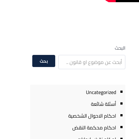
البحث
بحث
Uncategorized
أسئلة شائعة
احكام الاحوال الشخصية
احكام محكمة النقض