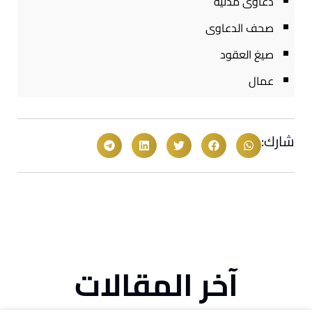
دعاوى مدنية
صحف الدعاوى
صيغ العقود
عمال
شارك:
آخر المقالات