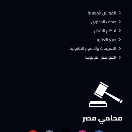
القوانين المصرية
صحف الدعاوى
احكام النقض
صيغ العقود
التعريفات والدفوع القانونية
المواضيع القانونية
محامي مصر