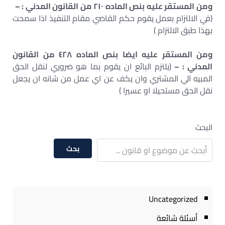
ومن المستقر عليه بنص الماده ٢١٠ من القانون المدني : –
(في الالتزام بعمل يقوم حكم القاضي مقام التنفيذ اذا سمحت
بهذا طبق الالتزام )
ومن المستقر عليه ايضا بنص الماده ٤٢٨ من القانون
المدني : –
(يلتزم البائع ان يقوم بما هو ضروري لنقل الحق
المبيه الي المشتري وان يكف عن اي عمل من شانه ان يجعل
نقل الحق مستحيلا او عسيرا )
البحث
بحث
Uncategorized
أسئلة شائعة