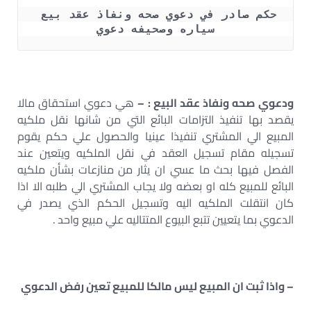
حكم صادر في دعوي صحه ونفاذ عقد بيع 
سياره وصحيفه دعوي
ودعوي صحه ونفاذ عقد البيع : –
هي دعوي استحقاق مالا
يقصد بها تنفيذ التزامات البائع التي من شانها نقل ملكيه
المبيع الي المشتري تنفيذا عينيا والحصول علي حكم يقوم
تسجيله مقام تسجيل العقد في نقل الملكيه ويتعين عند
الفصل فيها بحث ما عسي ان يثار من منازعات بشأن ملكيه
البائع للمبيع كله او بعضه ولا يجاب المشتري الي طلبه الا اذا
كان انتقلت الملكيه اليه وتسجيل الحكم الذي يصدر في
الدعوي بما يتعيين تتبع البيوع المتتاليه علي مبيع واحد .
– واذا ثبت ان المبيع ليس مالكا للمبيع تعين رفض الدعوي