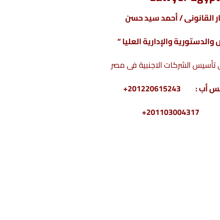
 القانونى / أحمد سيد حسن
والدستورية والإدارية العليا “
سيس الشركات الاجنبية فى مصر
2011030+