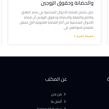
والحضانة وحقوق الزوجين
دليل شامل لقضايا الأحوال الشخصية في مصر: الطلاق
والخلع والنفقة والحضانة وحقوق الزوجين أن قضايا
الأحوال الشخصية من أكثر القضايا القانونية التي تشغل
اهتمام المواطنين في
معرفة المزيد »
ة
عن المكتب
من نحن
أتصل بنا
سياسة الخصوصية