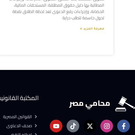
المطالبة بها دليل حقوق المطلقة: المستحقات المالية،
الحضانة، وإجراءات رفع الدعوى تعد لحظة الطلاق نقطة
تحول حاسمة تتطلب دراية
معرفة المزيد »
المكتبة القانوني
محامي مصر
القوانين المصرية
صحف الدعاوى
احكام النقض