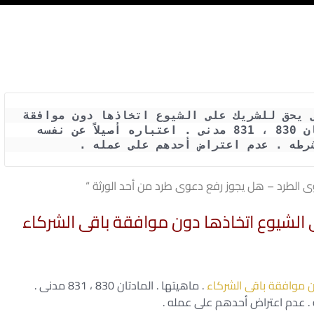
حكم محكمة النقض : أعمال الحفظ التى يحق للشريك على الشيوع اتخاذها دون موافقة 
باقى الشركاء . ماهيتها . المادتان 830 ، 831 مدنى . اعتباره أصيلاً عن نفسه 
شرطه . عدم اعتراض أحدهم على عمله .
ى الطرد – هل يجوز رفع دعوى طرد من أحد الورثة “
 الشيوع اتخاذها دون موافقة باقى الشركاء
ن موافقة باقى الشركاء
. ماهيتها . المادتان 830 ، 831 مدنى .
ه . عدم اعتراض أحدهم على عمله .