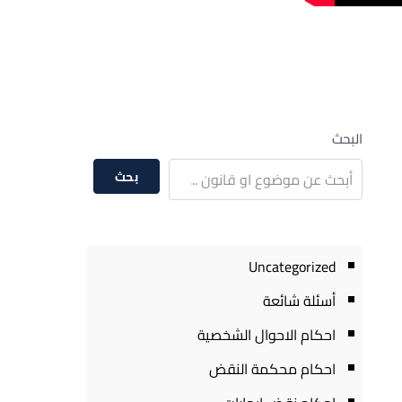
البحث
بحث
Uncategorized
أسئلة شائعة
احكام الاحوال الشخصية
احكام محكمة النقض