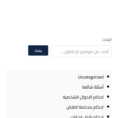
البحث
بحث
Uncategorized
أسئلة شائعة
احكام الاحوال الشخصية
احكام محكمة النقض
احكام نقض ايجارات