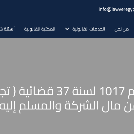
info@lawyeregyp
من نحن
الخدمات القانونية
المكتبة القانونية
أسئلة ش
حكم محكمة النقض رقم 1017 
ن مال الشركة والمسلم إليه