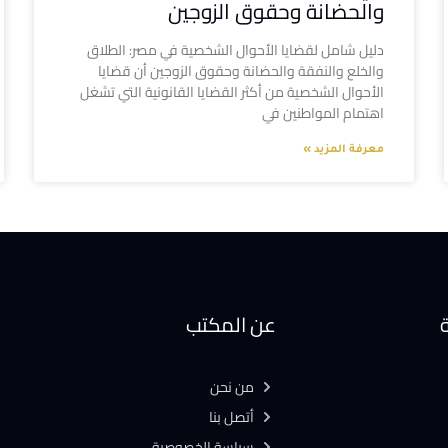
والحضانة وحقوق الزوجين
دليل شامل لقضايا الأحوال الشخصية في مصر: الطلاق
والخلع والنفقة والحضانة وحقوق الزوجين أن قضايا
الأحوال الشخصية من أكثر القضايا القانونية التي تشغل
اهتمام المواطنين في
معرفة المزيد »
ة
عن المكتب
من نحن
أتصل بنا
سياسة الخصوصية