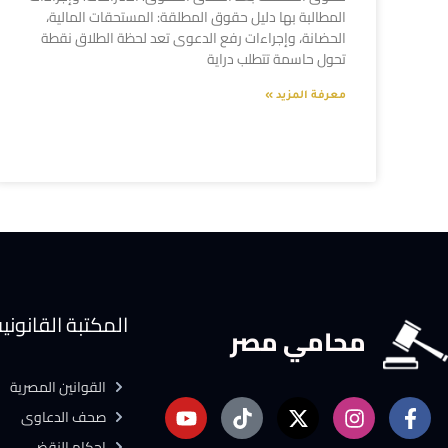
المطالبة بها دليل حقوق المطلقة: المستحقات المالية،
الحضانة، وإجراءات رفع الدعوى تعد لحظة الطلاق نقطة
تحول حاسمة تتطلب دراية
معرفة المزيد »
المكتبة القانوني
محامي مصر
القوانين المصرية
صحف الدعاوى
احكام النقض