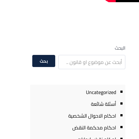
البحث
بحث
Uncategorized
أسئلة شائعة
احكام الاحوال الشخصية
احكام محكمة النقض