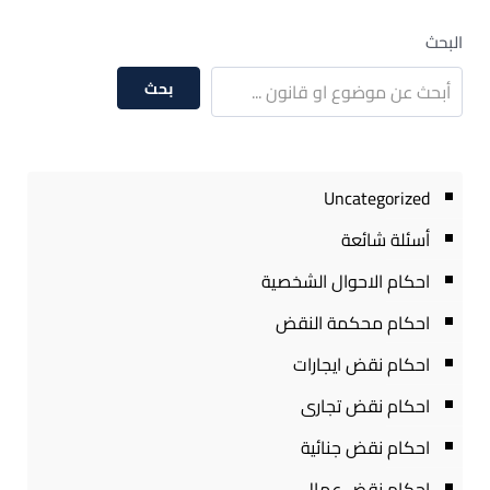
البحث
بحث
Uncategorized
أسئلة شائعة
احكام الاحوال الشخصية
احكام محكمة النقض
احكام نقض ايجارات
احكام نقض تجارى
احكام نقض جنائية
احكام نقض عمال