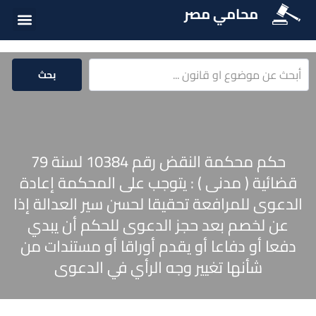
محامي مصر
الخدمات الق
المكتبة الق
بحث
حكم محكمة النقض رقم 10384 لسنة 79
قضائية ( مدنى ) : يتوجب على المحكمة إعادة
الدعوى للمرافعة تحقيقا لحسن سير العدالة إذا
عن لخصم بعد حجز الدعوى للحكم أن يبدي
دفعا أو دفاعا أو يقدم أوراقا أو مستندات من
شأنها تغيير وجه الرأي في الدعوى