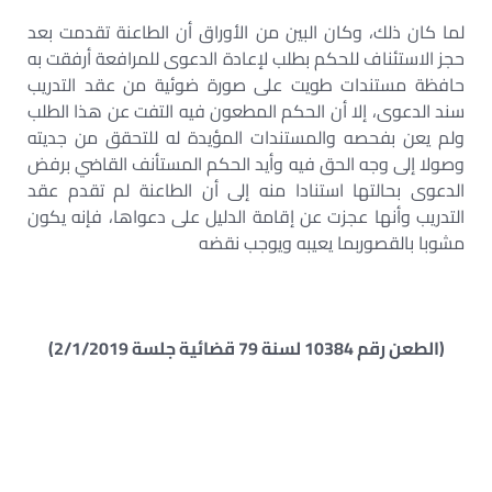
لما كان ذلك، وكان البين من الأوراق أن الطاعنة تقدمت بعد
حجز الاستئناف للحكم بطلب لإعادة الدعوى للمرافعة أرفقت به
حافظة مستندات طويت على صورة ضوئية من عقد التدريب
سند الدعوى، إلا أن الحكم المطعون فيه التفت عن هذا الطلب
ولم يعن بفحصه والمستندات المؤيدة له للتحقق من جديته
وصولا إلى وجه الحق فيه وأيد الحكم المستأنف القاضي برفض
الدعوى بحالتها استنادا منه إلى أن الطاعنة لم تقدم عقد
التدريب وأنها عجزت عن إقامة الدليل على دعواها، فإنه يكون
مشوبا بالقصوربما يعيبه ويوجب نقضه
(الطعن رقم 10384 لسنة 79 قضائية جلسة 2/1/2019)