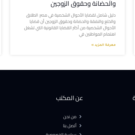
والحضانة وحقوق الزوجين
دليل شامل لقضايا الأحوال الشخصية في مصر: الطلاق
والخلع والنفقة والحضانة وحقوق الزوجين أن قضايا
الأحوال الشخصية من أكثر القضايا القانونية التي تشغل
اهتمام المواطنين في
معرفة المزيد »
ة
عن المكتب
من نحن
أتصل بنا
سياسة الخصوصية