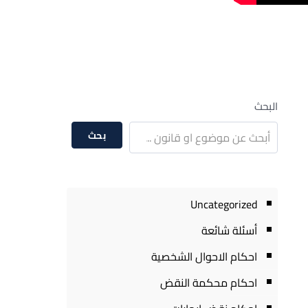
البحث
بحث
Uncategorized
أسئلة شائعة
احكام الاحوال الشخصية
احكام محكمة النقض