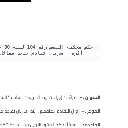
أثره . سريان تقادم جديد مماثل للتقاد
العنوان : –
ضرائب ” إجراءات ربط الضريبة ” . تقادم ” التقا
الموجز : –
زوال التقادم المنقطع . أثره . سريان تقادم جديد مماثل للت
القاعدة : –