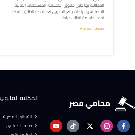
المطالبة بها دليل حقوق المطلقة: المستحقات المالية،
الحضانة، وإجراءات رفع الدعوى تعد لحظة الطلاق نقطة
تحول حاسمة تتطلب دراية
معرفة المزيد »
المكتبة القانوني
محامي مصر
القوانين المصرية
صحف الدعاوى
احكام النقض