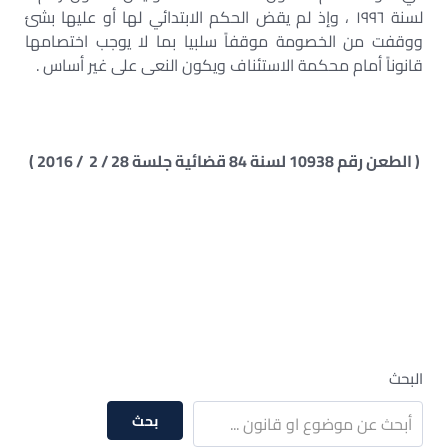
لسنة ١٩٩٦ ، وإذ لم يقض الحكم الابتدائي لها أو عليها بشئ
ووقفت من الخصومة موقفاً سلبيا بما لا يوجب اختصامها
قانوناً أمام محكمة الاستئناف ويكون النعى على غير أساس .
( الطعن رقم 10938 لسنة 84 قضائية جلسة 28 / 2 / 2016 )
البحث
بحث