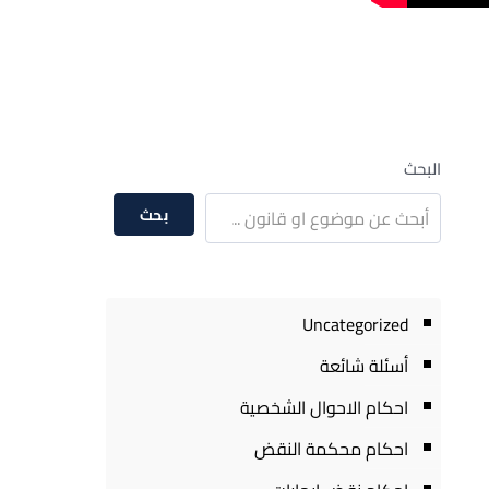
البحث
بحث
Uncategorized
أسئلة شائعة
احكام الاحوال الشخصية
احكام محكمة النقض