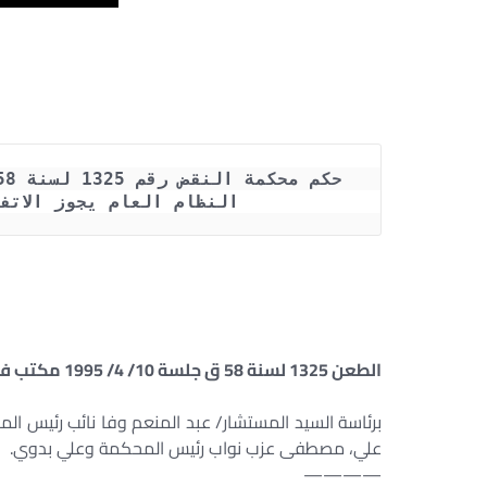
النظام العام يجوز الاتف
الطعن 1325 لسنة 58 ق جلسة 10/ 4/ 1995 مكتب فني 46 ج 1 ق 122 ص 612
برئاسة السيد المستشار/ عبد المنعم وفا نائب رئيس ا
علي، مصطفى عزب نواب رئيس المحكمة وعلي بدوي.
————