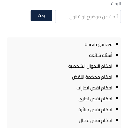
البحث
بحث
Uncategorized
أسئلة شائعة
احكام الاحوال الشخصية
احكام محكمة النقض
احكام نقض ايجارات
احكام نقض تجارى
احكام نقض جنائية
احكام نقض عمال