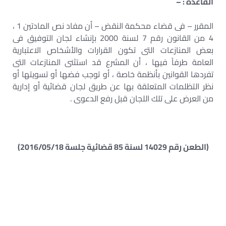
القاعدة : –
المقرر – فى قضاء محكمة النقض – أن مفاد نص المادتين 1 ،
4 من القانون رقم 7 لسنة 2000 بإنشاء لجان التوفيق فى
بعض المنازعات التى تكون القرارات والأشخاص الاعتبارية
العامة طرفاً فيها ، أن المشرع قد استثنى المنازعات التى
تفردها القوانين بأنظمة خاصة ، أو توجب فضها أو تسويتها أو
نظر التظلمات المتعلقة بها عن طريق لجان قضائية أو إدارية
من العرض على تلك اللجان قبل رفع الدعوى .
(الطعن رقم 14029 لسنة 85 قضائية جلسة 2016/05/18)