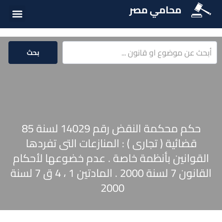
محامي مصر
أسئلة شائع
الخدمات الق
المكتبة الق
بحث
حكم محكمة النقض رقم 14029 لسنة 85
قضائية ( تجارى ) : المنازعات التى تفردها
القوانين بأنظمة خاصة . عدم خضوعها لأحكام
القانون 7 لسنة 2000 . المادتين 1 ، 4 ق 7 لسنة
2000