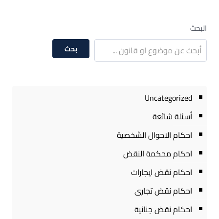
البحث
بحث
Uncategorized
أسئلة شائعة
احكام الاحوال الشخصية
احكام محكمة النقض
احكام نقض ايجارات
احكام نقض تجارى
احكام نقض جنائية