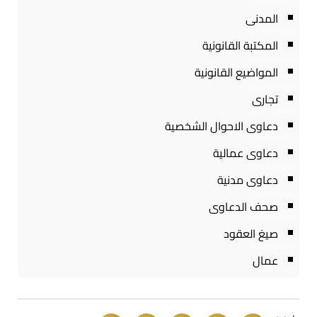
المدنى
المكتبة القانونية
المواضيع القانونية
تجارى
دعاوى الاحوال الشخصية
دعاوى عمالية
دعاوى مدنية
صحف الدعاوى
صيغ العقود
عمال