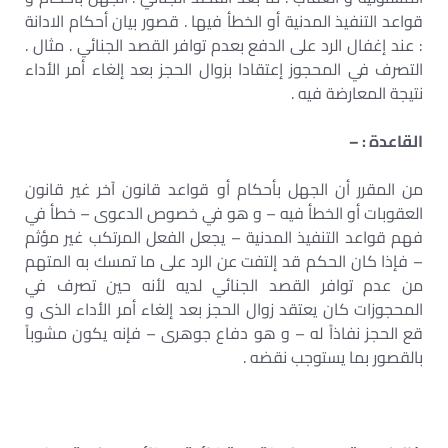
قواعد التنفيذ المدنية أو الخطأ فيها . قصور بيان أحكام الادانة
: عند إغفال الرد على الدفع بعدم توافر القصد الجنائي . مثال .
التصرف في المحجوز إعتقادا بزوال الحجز بعد إلغاء أمر الأداء
نتيجة المعارضة فيه .
القاعدة : –
من المقرر أن الجهل بأحكام أو قواعد قانون آخر غير قانون
العقوبات أو الخطأ فيه – و هو في خصوص الدعوى – خطأ في
فهم قواعد التنفيذ المدنية – يجعل الفعل المرتكب غير مؤثم
– فإذا كان الحكم قد إلتفت عن الرد على ما تمسك به المتهم
من عدم توافر القصد الجنائي لديه لأنه حين تصرف في
المحجوزات كان يعتقد زوال الحجز بعد إلغاء أمر الأداء الذى و
قع الحجز نفاذاً له – و هو دفاع جوهرى – فإنه يكون مشوباً
بالقصور بما يستوجب نقضه .