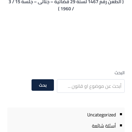
( الطعن رقم 1467 لسنة 29 قضائية – جنائى – جلسة 15 / 3
/ 1960 )
البحث
بحث
Uncategorized
أسئلة شائعة