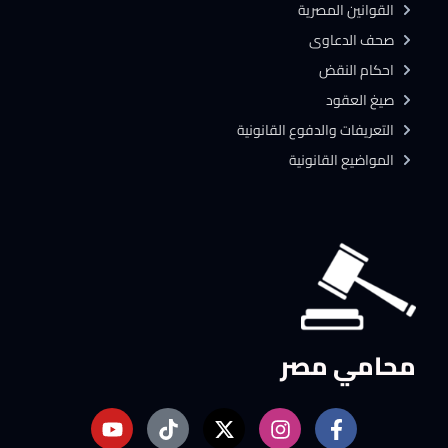
القوانين المصرية
صحف الدعاوى
احكام النقض
صيغ العقود
التعريفات والدفوع القانونية
المواضيع القانونية
محامي مصر