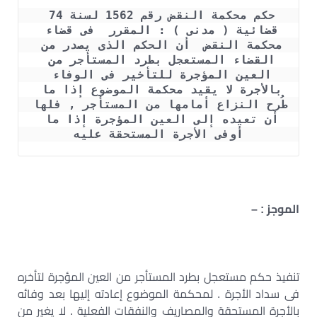
حكم محكمة النقض رقم 1562 لسنة 74 
قضائية ( مدنى ) : المقرر  فى قضاء 
محكمة النقض  أن الحكم الذى يصدر من 
القضاء المستعجل بطرد المستأجر من 
العين المؤجرة للتأخير فى الوفاء 
بالأجرة لا يقيد محكمة الموضوع إذا ما 
طُرح النزاع أمامها من المستأجر , فلها 
أن تعيده إلى العين المؤجرة إذا ما 
أوفى الأجرة المستحقة عليه
الموجز : –
تنفيذ حكم مستعجل بطرد المستأجر من العين المؤجرة لتأخره
فى سداد الأجرة . لمحكمة الموضوع إعادته إليها بعد وفائه
بالأجرة المستحقة والمصاريف والنفقات الفعلية . لا يغير من