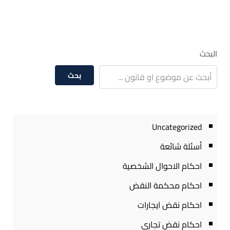
البحث
بحث
Uncategorized
أسئلة شائعة
احكام الاحوال الشخصية
احكام محكمة النقض
احكام نقض ايجارات
احكام نقض تجارى