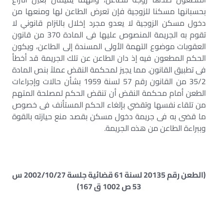
بحسبانها مسكنا للزوجية فإن تعرض الطاعن لها ومنعها من
دخول مسكن الزوجية لا يعدو مجرد إخلال بالتزام قانوني لا
تقوم به الجريمة المنصوص عليها فى المادة 370 من قانون
العقوبات موضوع التهمة الأولى المسندة إلى الطاعن، ويكون
الحكم المطعون فيه إذ دان الطاعن عن تلك الجريمة قد أخطأ
فى تطبيق القانون. مما يجيز لمحكمة النقض عملاً بنص المادة
35/2 من القانون رقم 57 لسنة 1959 بشأن حالات وإجراءات
الطعن أمام محكمة النقض أن تنقض الحكم لمصلحة المتهم
من تلقاء نفسها وتقضي بإلغاء الحكم المستأنف فى خصوص
ما قضى به فى جريمة دخول مسكن بقصد منع حيازته بالقوة
وببراءة الطاعن من هذه الجريمة.
(الطعن رقم 20135 لسنة 61 قضائية جلسة 2002/10/27 س
53 ص 1002 ق 167)