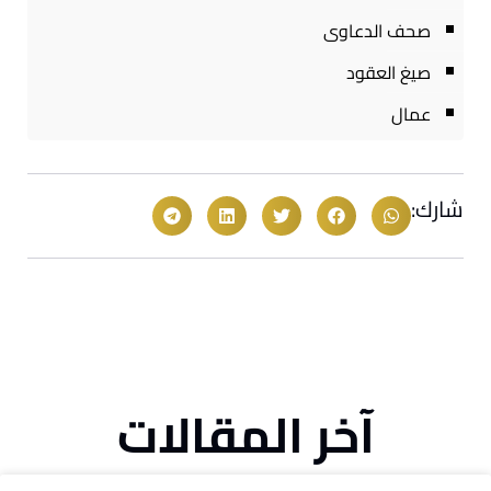
صحف الدعاوى
صيغ العقود
عمال
شارك:
آخر المقالات