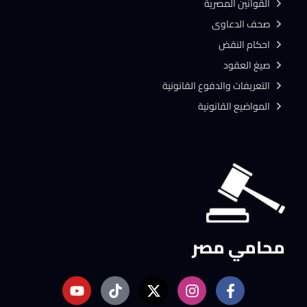
القوانين المصرية
صحف الدعاوى
احكام النقض
صيغ العقود
التعريفات والدفوع القانونية
المواضيع القانونية
محامي مصر