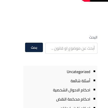
البحث
بحث
Uncategorized
أسئلة شائعة
احكام الاحوال الشخصية
احكام محكمة النقض