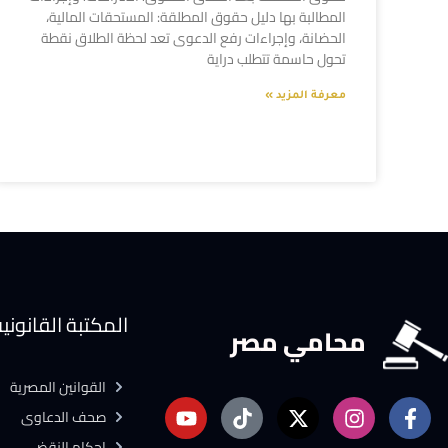
المطالبة بها دليل حقوق المطلقة: المستحقات المالية،
الحضانة، وإجراءات رفع الدعوى تعد لحظة الطلاق نقطة
تحول حاسمة تتطلب دراية
معرفة المزيد »
المكتبة القانوني
محامي مصر
القوانين المصرية
صحف الدعاوى
احكام النقض