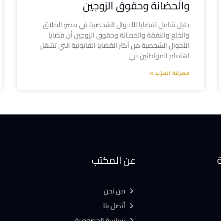
والحضانة وحقوق الزوجين
دليل شامل لقضايا الأحوال الشخصية في مصر: الطلاق
والخلع والنفقة والحضانة وحقوق الزوجين أن قضايا
الأحوال الشخصية من أكثر القضايا القانونية التي تشغل
اهتمام المواطنين في
معرفة المزيد »
ة
عن المكتب
من نحن
أتصل بنا
سياسة الخصوصية