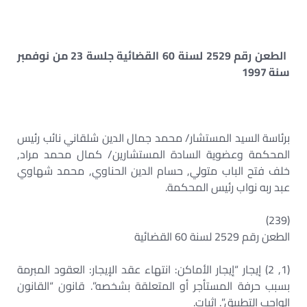
الطعن رقم 2529 لسنة 60 القضائية جلسة 23 من نوفمبر
سنة 1997
برئاسة السيد المستشار/ محمد جمال الدين شلقاني نائب رئيس
المحكمة وعضوية السادة المستشارين/ كمال محمد مراد,
خلف فتح الباب متولي, حسام الدين الحناوي, محمد شهاوي
عبد ربه نواب رئيس المحكمة.
(239)
الطعن رقم 2529 لسنة 60 القضائية
(1, 2) إيجار “إيجار الأماكن: انتهاء عقد الإيجار: العقود المبرمة
بسبب حرفة المستأجر أو المتعلقة بشخصه”. قانون “القانون
الواجب التطبيق”. إثبات.