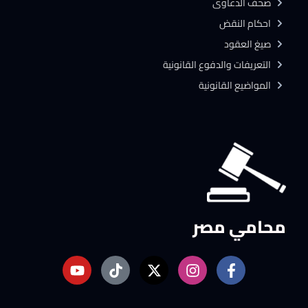
صحف الدعاوى
احكام النقض
صيغ العقود
التعريفات والدفوع القانونية
المواضيع القانونية
محامي مصر