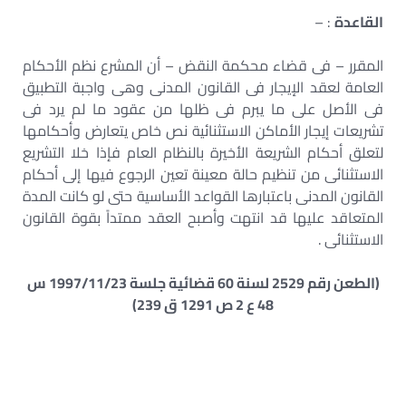
القاعدة
: –
المقرر – فى قضاء محكمة النقض – أن المشرع نظم الأحكام
العامة لعقد الإيجار فى القانون المدنى وهى واجبة التطبيق
فى الأصل على ما يبرم فى ظلها من عقود ما لم يرد فى
تشريعات إيجار الأماكن الاستثنائية نص خاص يتعارض وأحكامها
لتعلق أحكام الشريعة الأخيرة بالنظام العام فإذا خلا التشريع
الاستثنائى من تنظيم حالة معينة تعين الرجوع فيها إلى أحكام
القانون المدنى باعتبارها القواعد الأساسية حتى لو كانت المدة
المتعاقد عليها قد انتهت وأصبح العقد ممتداً بقوة القانون
الاستثنائى .
(الطعن رقم 2529 لسنة 60 قضائية جلسة 1997/11/23 س
48 ع 2 ص 1291 ق 239)