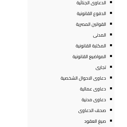
الدعاوى الجنائية
الدفوع القانونية
القوانين المصرية
المدنى
المكتبة القانونية
المواضيع القانونية
تجارى
دعاوى الاحوال الشخصية
دعاوى عمالية
دعاوى مدنية
صحف الدعاوى
صيغ العقود