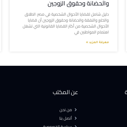
والحضانة وحقوق الزوجين
دليل شامل لقضايا الأحوال الشخصية في مصر: الطلاق
والخلع والنفقة والحضانة وحقوق الزوجين أن قضايا
الأحوال الشخصية من أكثر القضايا القانونية التي تشغل
اهتمام المواطنين في
معرفة المزيد »
ة
عن المكتب
من نحن
أتصل بنا
سياسة الخصوصية