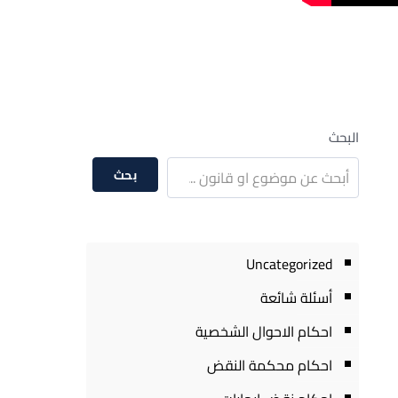
البحث
بحث
Uncategorized
أسئلة شائعة
احكام الاحوال الشخصية
احكام محكمة النقض