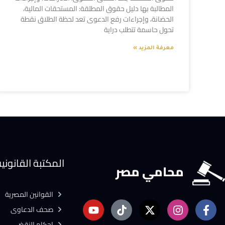
المطالبة بها دليل حقوق المطلقة: المستحقات المالية،
الحضانة، وإجراءات رفع الدعوى تعد لحظة الطلاق نقطة
تحول حاسمة تتطلب دراية
معرفة المزيد »
المكتبة القانوني
محامي مصر
القوانين المصرية
صحف الدعاوى
احكام النقض