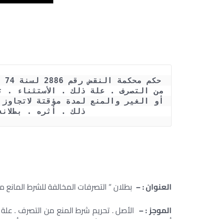
ذلك . أثره . بطلانه . الماد
العنوان : –
بطلان ” التصرفات المخالفة للشرط المانع من
الموجز : –
الأصل . تحريم شرط المنع من التصرف . علة 