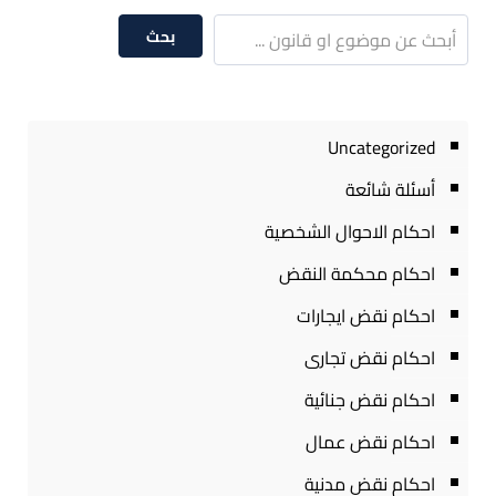
بحث
Uncategorized
أسئلة شائعة
احكام الاحوال الشخصية
احكام محكمة النقض
احكام نقض ايجارات
احكام نقض تجارى
احكام نقض جنائية
احكام نقض عمال
احكام نقض مدنية