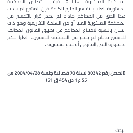
المحكمة الدستورية العليا 0″ فرغم اختصاص المحكمة
الدستورية العليا بالتفسير الملزم للكافة فإن المشرع لم يسلب
هذا الحق من المحاكم مادام لم يصدر قرار بالتفسير من
المحكمة الدستورية العليا أو من السلطة التشريعية وهو ذات
الشأن بالنسبة لامتناع المحاكم عن تطبيق القانون المخالف
للدستور مادام لم يصدر من المحكمة الدستورية العليا حكم
بدستورية النص القانونى أو عدم دستوريته .
(الطعن رقم 30342 لسنة 70 قضائية جلسة 2004/04/28 س
55 ع 1 ص 454 ق 61)
البحث