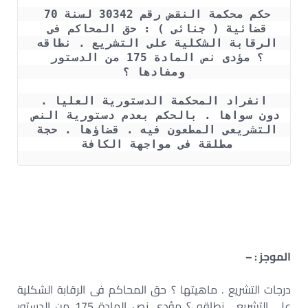
حكم محكمة النقض رقم 30342 لسنة 70 
قضائية ( جنائى ) : حق المحاكم فى 
الرقابة الشكلية على التشريع . نطاقه 
؟ مؤدى نص المادة 175 من الدستور 
ومفادها ؟
انفراد المحكمة الدستورية العليا . 
دون سواها . بالحكم بعدم دستورية النص 
التشريعى المطعون فيه . قضاؤها . حجة 
مطلقة فى مواجهة الكافة 
الموجز : –
درجات التشريع . ماهيتها ؟ حق المحاكم فى الرقابة الشكلية
على التشريع . نطاقه ؟ مؤدى نص المادة 175 من الدستور