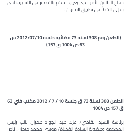
دفاع الطاعن الأمر الذى يعيب الحكم بالقصور فى التسبيب أدى
به إلى الخطأ فى تطبيق القانون .
(الطعن رقم 308 لسنة 73 قضائية جلسة 2012/07/10 س
63 ص 1004 ق 157)
الطعن 308 لسنة 73 ق جلسة 10 / 7 / 2012 مكتب فني 63
ق 157 ص 1004
برئاسة السيد القاضي/ عزت عبد الجواد عمران نائب رئيس
المحكمة وعضوية السادة القضاة/ موسى محمد مرجان، ناصر