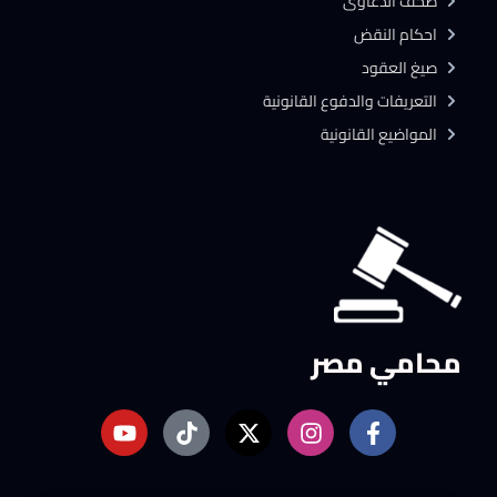
صحف الدعاوى
احكام النقض
صيغ العقود
التعريفات والدفوع القانونية
المواضيع القانونية
محامي مصر