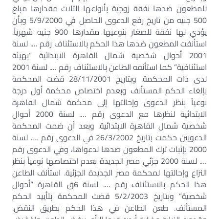
للمطعون ضدها نفقة زوجية بأنواعها الثلاث مقدارها مبلغ
500 جنيه من تاريخ رفع الدعوى الحاصل في 5/9/2000 وبأن
يؤدي لها نفقة للصغار بنوعيها مقدارها 900 جنيه شهرياً.
استأنفت المطعون ضدها هذا الحكم بالاستئناف رقم …. لسنة
2001 أحوال شخصية شمال القاهرة الابتدائية “بهيئة
استئنافية” كما استأنفه الطاعن بالاستئناف رقم …. لسنة 2001
لدى ذات المحكمة. وبتاريخ 28/11/2001 قضت المحكمة
بإلغاء الحكم المستأنف وبعدم اختصاص محكمة أول درجة
نوعياً بنظر الدعوى وإحالتها إلى محكمة شمال القاهرة
الابتدائية لنظرها مع الدعوى رقم …. لسنة 2000 أحوال
شخصية شمال القاهرة الابتدائية. وبعد أن ضمت المحكمة
الدعويين حكمت بتاريخ 26/3/2002 في الدعوى رقم …. لسنة
2000 بإثبات ترك المطعون ضدها لدعواها، وفي الدعوى رقم
…. لسنة 2000 جزئي مصر الجديدة بعدم اختصاصها نوعياً بنظر
النزاع وإحالتها لمحكمة مصر الجديدة الجزئية. استأنف الطاعن
هذا الحكم بالاستئناف رقم …. لسنة 6ق القاهرة “أحوال
شخصية” وبتاريخ 5/2/2003 قضت المحكمة بتأييد الحكم
المستأنف. طعن الطاعن في هذا الحكم بطريق النقض.