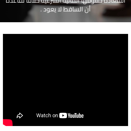
استعادة حقوقها المالية الشرعية خلافاً لقاعدة
أن الساقط لا يعود .