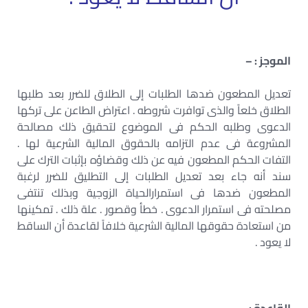
الموجز : –
تعديل المطعون ضدها الطلبات إلى الطلاق للضرر بعد طلبها
الطلاق خلعاً والذى توافرت شروطه . اعتراض الطاعن على تركها
الدعوى وطلبه الحكم فى الموضوع لتحقيق ذلك مصالحة
المشروعة فى عدم التزامه بالحقوق المالية الشرعية لها .
التفات الحكم المطعون فيه عن ذلك وقضاؤه بإثبات الترك على
سند أنه جاء بعد تعديل الطلبات إلى التطليق للضرر لرغبة
المطعون ضدها فى استمرارالحياة الزوجية وبذلك تنتفى
مصلحته فى استمرار الدعوى . خطأ وقصور . علة ذلك . تمكينها
من استعادة حقوقها المالية الشرعية خلافاً لقاعدة أن الساقط
لا يعود .