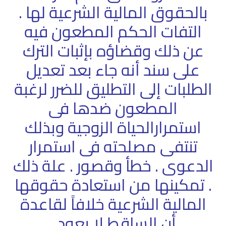
بالحقوق المالية الشرعية لها .
التفات الحكم المطعون فيه
عن ذلك وقضاؤه بإثبات الترك
على سند أنه جاء بعد تعديل
الطلبات إلى التطليق للضرر لرغبة
المطعون ضدها فى
استمرارالحياة الزوجية وبذلك
تنتفى مصلحته فى استمرار
الدعوى . خطأ وقصور . علة ذلك
. تمكينها من استعادة حقوقها
المالية الشرعية خلافاً لقاعدة
أن الساقط لا يعود .