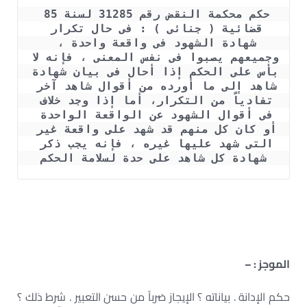
حكم محكمة النقض رقم 31285 لسنة 85 
قضائية ( جنائى ) : فى حال تكرار 
شهادة الشهود فى واقعة واحدة ، 
وجميعهم يصبوا فى نفس المعنى ، فإنه لا 
بأس على الحكم إذا أحال فى بيان شهادة 
شاهد إلى ما أورده من أقوال شاهد آخر 
تفادياً من التكرار، أما إذا وجد خلاف 
فى أقوال الشهود عن الواقعة الواحدة 
أو كان كل منهم قد شهد على واقعة غير 
التى شهد عليها غيره ، فإنه يجب ذكر 
شهادة كل شاهد على حدة لسلامة الحكم
الموجز : –
حكم الإدانة . بياناته ؟ الإيجاز ضرباً من حسن التعبير . شرط ذلك ؟