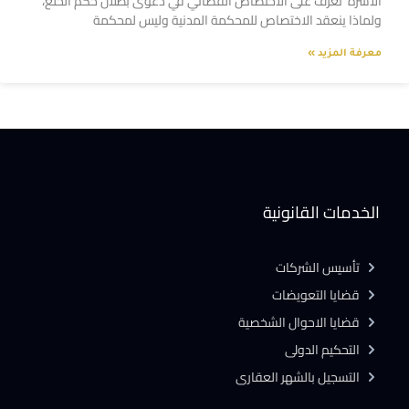
الاسرة تعرف على الاختصاص القضائي في دعوى بطلان حكم الخلع،
ولماذا ينعقد الاختصاص للمحكمة المدنية وليس لمحكمة
معرفة المزيد »
الخدمات القانونية
تأسيس الشركات
قضايا التعويضات
قضايا الاحوال الشخصية
التحكيم الدولى
التسجيل بالشهر العقارى