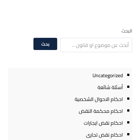
البحث
بحث
Uncategorized
أسئلة شائعة
احكام الاحوال الشخصية
احكام محكمة النقض
احكام نقض ايجارات
احكام نقض تجارى