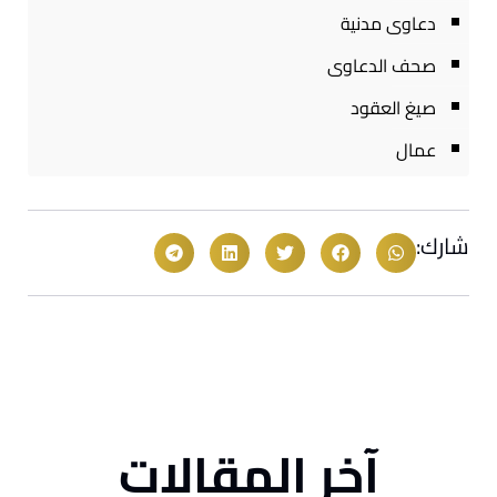
دعاوى مدنية
صحف الدعاوى
صيغ العقود
عمال
شارك:
آخر المقالات