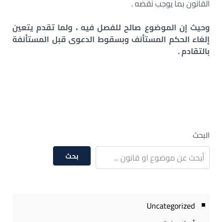
القانون بما يوجب نقضه .
وحيث إن الموضوع صالح للفصل فيه ، ولما تقدم يتعين
إلغاء الحكم المستأنف وبسقوط الدعوى قبل المستأنفة
بالتقادم .
البحث
بحث
Uncategorized