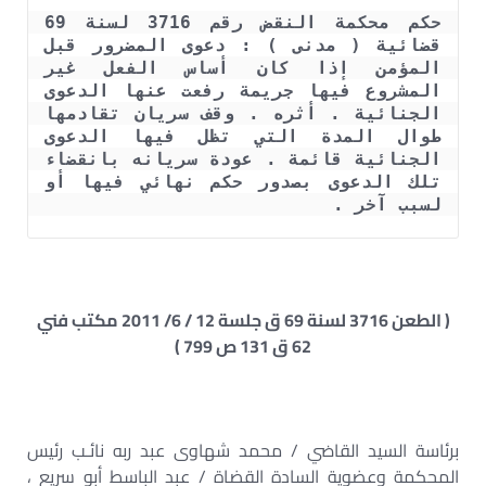
حكم محكمة النقض رقم 3716 لسنة 69 
قضائية ( مدنى ) : دعوى المضرور قبل 
المؤمن إذا كان أساس الفعل غير 
المشروع فيها جريمة رفعت عنها الدعوى 
الجنائية . أثره . وقف سريان تقادمها 
طوال المدة التي تظل فيها الدعوى 
الجنائية قائمة . عودة سريانه بانقضاء 
تلك الدعوى بصدور حكم نهائي فيها أو 
لسبب آخر . 
( الطعن 3716 لسنة 69 ق جلسة 12 / 6/ 2011 مكتب فني
62 ق 131 ص 799 )
برئاسة السيد القاضي / محمد شهاوى عبد ربه نائـب رئيس
المحكمة وعضوية السادة القضاة / عبد الباسط أبو سريع ،