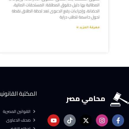
المطالبة بها دليل حقوق المطلقة: المستحقات المالية،
الحضانة، وإجراءات رفع الدعوى تعد لحظة الطلاق نقطة
تحول حاسمة تتطلب دراية
معرفة المزيد »
المكتبة القانوني
محامي مصر
القوانين المصرية
صحف الدعاوى
احكام النقض