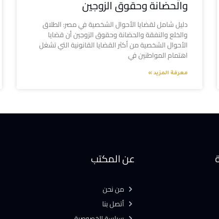
والحضانة وحقوق الزوجين
دليل شامل لقضايا الأحوال الشخصية في مصر: الطلاق
والخلع والنفقة والحضانة وحقوق الزوجين أن قضايا
الأحوال الشخصية من أكثر القضايا القانونية التي تشغل
اهتمام المواطنين في
معرفة المزيد »
ة
عن المكتب
من نحن
أتصل بنا
سياسة الخصوصية