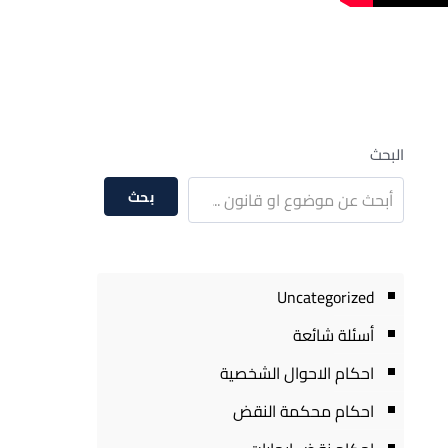
البحث
بحث
Uncategorized
أسئلة شائعة
احكام الاحوال الشخصية
احكام محكمة النقض