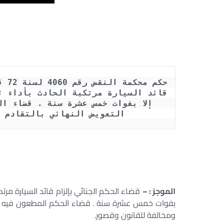
التعويض النهائي بالتقادم ا
الموجز : –
قضاء الحكم الجنائي بإلزام قائد السيارة مرت
بفوات خمس عشرة سنة . قضاء الحكم المطعون فيه بسق
ومخالفة للقانون وقصور.