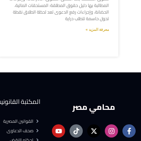
المطالبة بها دليل حقوق المطلقة: المستحقات المالية،
الحضانة، وإجراءات رفع الدعوى تعد لحظة الطلاق نقطة
تحول حاسمة تتطلب دراية
معرفة المزيد »
المكتبة القانوني
محامي مصر
القوانين المصرية
صحف الدعاوى
احكام النقض