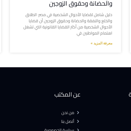
والحضانة وحقوق الزوجين
دليل شامل لقضايا الأحوال الشخصية في مصر: الطلاق
والخلع والنفقة والحضانة وحقوق الزوجين أن قضايا
الأحوال الشخصية من أكثر القضايا القانونية التي تشغل
اهتمام المواطنين في
معرفة المزيد »
ة
عن المكتب
من نحن
أتصل بنا
سياسة الخصوصية