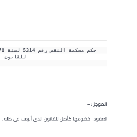
للقانون ا
الموجز : –
العقود . خضوعها كأصل للقانون الذى أبرمت فى ظله .