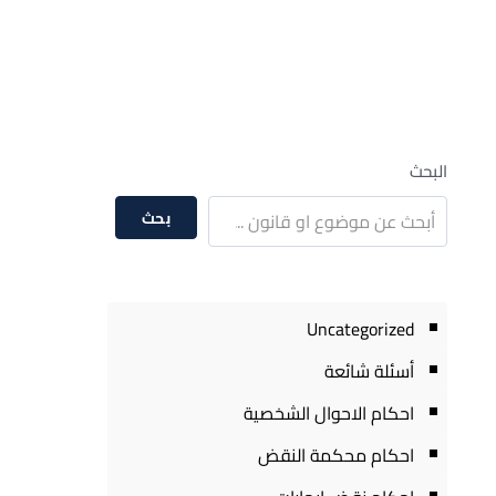
البحث
بحث
Uncategorized
أسئلة شائعة
احكام الاحوال الشخصية
احكام محكمة النقض