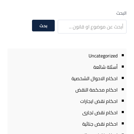
البحث
بحث
Uncategorized
أسئلة شائعة
احكام الاحوال الشخصية
احكام محكمة النقض
احكام نقض ايجارات
احكام نقض تجارى
احكام نقض جنائية