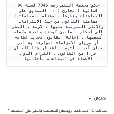
حكم محكمة النقض رقم 7046 لسنة 88 
قضائية ( تجارى ) :  التصديق على 
المعاهدات ونشرها . مؤداه . معاملتها 
معاملة القانون من حيث الالتزامات 
والآثار المترتبة عليها . لازمه . النظر 
إلى أحكام القانون كوحدة واحدة مكملة 
لبعضها . إحالة القانون تحديد نطاقه 
أو سريان الاتزامات الواردة به إلى 
بيان آخر . أثره . اعتبار هذا البيان 
جزءا من القانون . التزام الدول 
الأعضاء في المعاهدة بأحكامها 
العنوان : –
معاهدات ” معاهدة بروكسل المتعلقة بالحجز على السفينة ” .