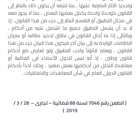
وتحديد الآثار المترتبة عليها ، بما لازمه أن يكون ذلك بالنظر إلى
القانون كوحدة واحدة يكمل بعضها البعض ، بما لا يجوز معه
في مجال التطبيق أو التفسير النظر إلى جزء من هذا القانون ، إذ
لا بد أن يشمل التطبيق جميع ما اشتمل عليه من أحكام ،
وبالتالى إذا ما أحال القانون في نطاق تحديد نطاقه أو سريان
الالتزامات الواردة به إلى بيان آخر فيكون هذا البيان جزء من هذا
القانون ، ويعتبر قانوناً واجب التطبيق ولو تعارض مع أحكام
قانون وطنى ، إذ أنه ليس للدول الأعضاء في اتفاقية أو
معاهدة التحلل من أحكامها بعمل منفرد ، وذلك أخذاً بأحكام
القانون الدولى العام في شأن المعاهدات والاتفاقيات .
( الطعن رقم 7046 لسنة 88 قضائية – تجارى – 28 / 3 /
2019 )