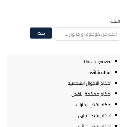
البحث
بحث
Uncategorized
أسئلة شائعة
احكام الاحوال الشخصية
احكام محكمة النقض
احكام نقض ايجارات
احكام نقض تجارى
احكام نقض جنائية