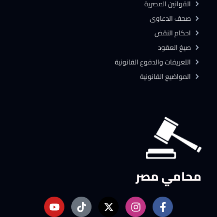
القوانين المصرية
صحف الدعاوى
احكام النقض
صيغ العقود
التعريفات والدفوع القانونية
المواضيع القانونية
محامي مصر