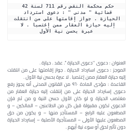
حكم محكمة النقض رقم 711 لسنة 42 
قضائية " مدنى " : دعوى استرداد 
الحيازة . جواز إقامتها على من انتقلت 
إليه حيازة العقار ممن إغتصبا . لا 
عبرة بحسن نية الأول
العنوان : دعوى ‘‘دعوى الحيازة ’’. عقد . حيازة .
الموجز : دعوى استرداد الحيازة . جواز إقامتها على من انتقلت
إليه حيازة العقار ممن إغتصبا . لا عبرة بحسن نية الأول .
القاعدة : مؤدى المادة ٩٦٠ من القانون المدنى أنه يجوز رفع
دعوى إسترداد الحيازة على من إنتقلت إليه حيازة العقار من
مغتصب الحيازة و لو كان الأول حسن النية و من ثم فإن
الدعوى تكون مقبولة قبل كل من الطاعنين – المالكين – و
المطعون عليه الرابع – المستأجر منها – و يكون من حق
المطعون عليها الأولى – المستأجرة الأصلية – إسترداد الحيازة
دون تأثير لحق أو سوء نية أيهم .