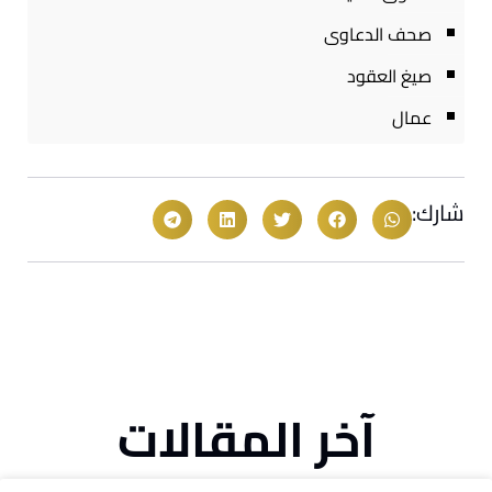
صحف الدعاوى
صيغ العقود
عمال
شارك:
آخر المقالات