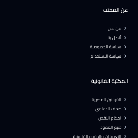
عن المكتب
من نحن
أتصل بنا
سياسة الخصوصية
سياسة الاستخدام
المكتبة القانونية
القوانين المصرية
صحف الدعاوى
احكام النقض
صيغ العقود
التعريفات والدفوع القانونية