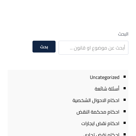
البحث
بحث
Uncategorized
أسئلة شائعة
احكام الاحوال الشخصية
احكام محكمة النقض
احكام نقض ايجارات
احكام نقض تجارى