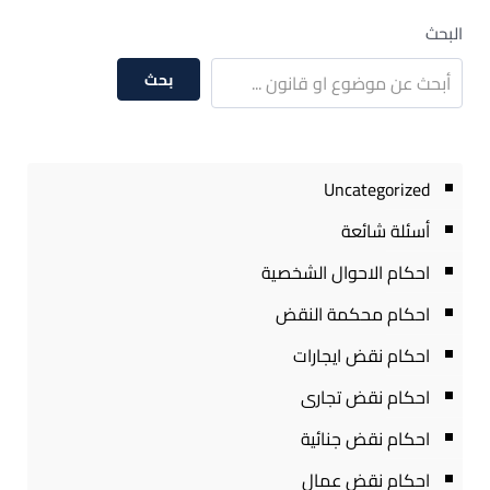
البحث
بحث
Uncategorized
أسئلة شائعة
احكام الاحوال الشخصية
احكام محكمة النقض
احكام نقض ايجارات
احكام نقض تجارى
احكام نقض جنائية
احكام نقض عمال