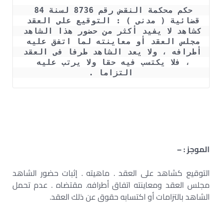
حكم محكمة النقض رقم 8736 لسنة 84 
قضائية ( مدنى ) : التوقيع على العقد 
كشاهد لا يفيد أكثر من حضور هذا الشاهد 
مجلس العقد أو معاينته لما اتفق عليه 
أطرافه ، ولا يعد الشاهد طرفا فى العقد 
، فلا يكتسب فيه حقا ولا يرتب عليه 
التزاما .
الموجز : –
التوقيع كشاهد على العقد . ماهيته . إثبات حضور الشاهد
مجلس العقد ومعاينته اتفاق أطرافه. مقتضاه . عدم تحمل
الشاهد بالتزامات أو اكتسابه حقوق عن ذلك العقد.