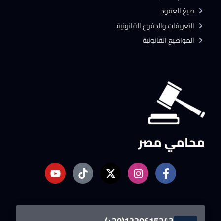
صيغ العقود
التعريفات والدفوع القانونية
المواضيع القانونية
محامي مصر
1220615243(20+)