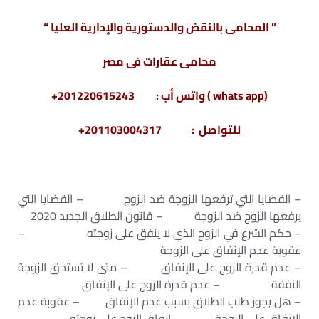
” المحامى بالنقض والدستورية والإدارية العليا “
محامى عقارات فى مصر
(whats app ) واتس أب : 201220615243+
للتواصل : 201103004317+
– القضايا التي ترفعها الزوجة ضد الزوج – القضايا التي
يرفعها الزوج ضد الزوجة – قانون الطلاق الجديد 2020
– حكم الشرع في الزوج الذي لا ينفق على زوجته –
عقوبة عدم الإنفاق على الزوجة
– عدم قدرة الزوج على الإنفاق – متى لا تستحق الزوجة
النفقة – عدم قدرة الزوج على الإنفاق
– هل يجوز طلب الطلاق بسبب عدم الإنفاق – عقوبة عدم
الإنفاق على الزوجة – إنفاق الزوج على زوجته