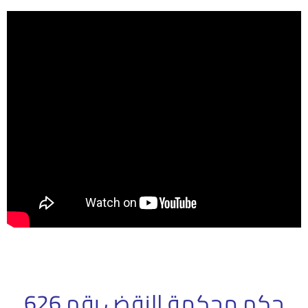
حكم محكمة النقض رقم 626