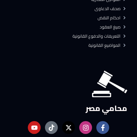
صحف الدعاوى
احكام النقض
صيغ العقود
التعريفات والدفوع القانونية
المواضيع القانونية
محامي مصر