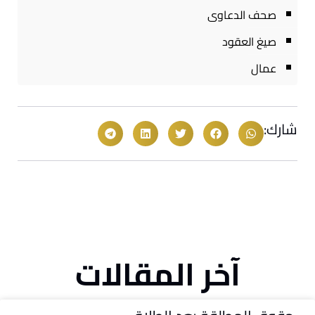
صحف الدعاوى
صيغ العقود
عمال
شارك:
آخر المقالات