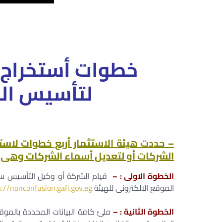
خطوات أستخراج 
لتأسيس الش
– حددت هيئة الاستثمار أربع خطوات لاست
الشركات أو لتعديل أسماء الشركات وهى :
الخطوة الاولى : –
قيام الشركة أو وكيل التأسيس سو
الموقع الالكترونى للهيئة
s://nonconfusion.gafi.gov.eg
الخطوة الثانية : –
ملئ كافة البيانات المحددة بالم