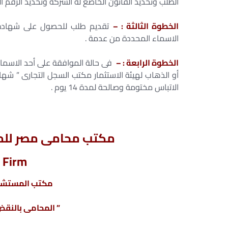
الطلب وتحديد القانون الخاضع لة الشركة وتحديد الرقم 
الخطوة الثالثة : –
تقديم طلب للحصول على شهادة عدم
الاسماء المحددة من عدمة .
الخطوة الرابعة : –
فى حالة الموافقة على أحد الاسماء 
أو الذهاب لهيئة الاستثمار مكتب السجل التجارى ” شه
الاتباس مختومة وصالحة لمدة 14 يوم .
خطوات أستخراج شهادة عدم الالت
مكتب محامى مصر للمح
 Firm
مكتب المستشار
” المحامى بالنقض 