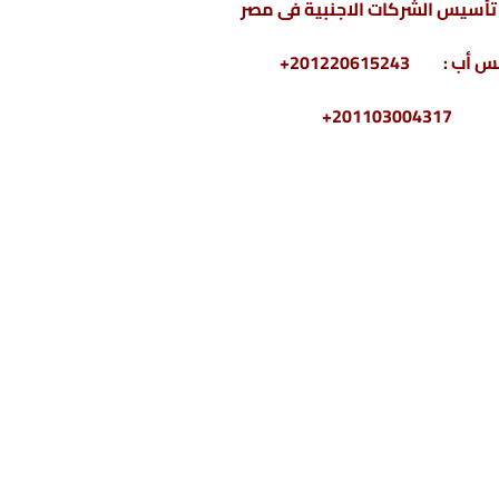
سيس الشركات الاجنبية فى مصر
2011030+