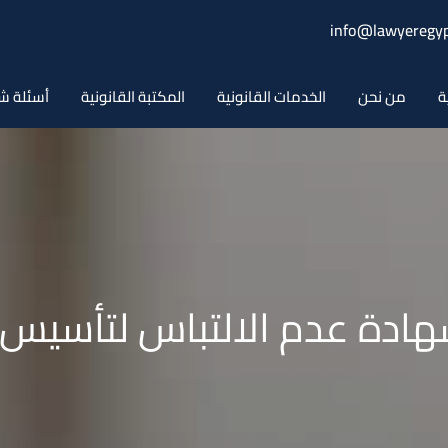
info@lawyeregyp
ة
من نحن
الخدمات القانونية
المكتبة القانونية
أسئلة ش
ادة عدم الالتباس لتأسيس ال