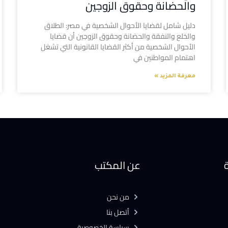
والحضانة وحقوق الزوجين
دليل شامل لقضايا الأحوال الشخصية في مصر: الطلاق
والخلع والنفقة والحضانة وحقوق الزوجين أن قضايا
الأحوال الشخصية من أكثر القضايا القانونية التي تشغل
اهتمام المواطنين في
معرفة المزيد »
ة
عن المكتب
من نحن
أتصل بنا
سياسة الخصوصية