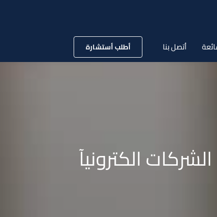
ائعة
أتصل بنا
أطلب أستشارة
شركات الكترونيآ