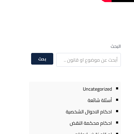
البحث
بحث
Uncategorized
أسئلة شائعة
احكام الاحوال الشخصية
احكام محكمة النقض