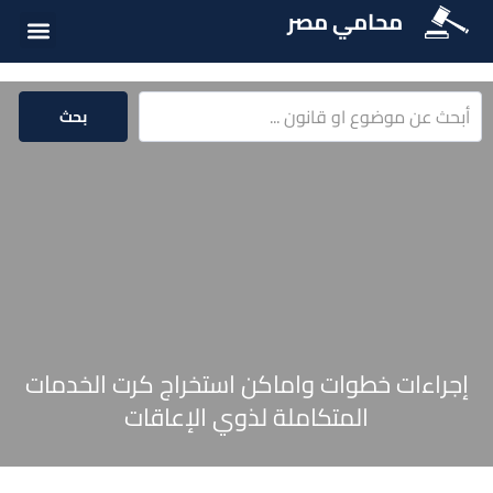
محامي مصر
الخدمات الق
المكتبة الق
بحث
إجراءات خطوات واماكن استخراج كرت الخدمات
المتكاملة لذوي الإعاقات