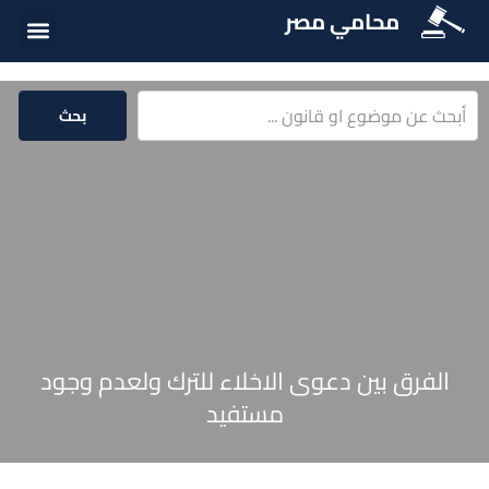
محامي مصر
الخدمات الق
المكتبة الق
بحث
الفرق بين دعوى الاخلاء للترك ولعدم وجود
مستفيد