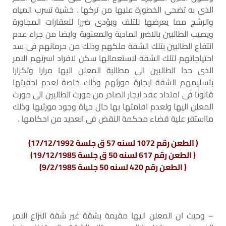
الذى به تضحى الخطورة عليها من تركها . خشية تسرب المياه
والرشح مما يعرضها للتلف ويؤدى ضررا للعقارات المجاورة
ويصيب الطالبين بالاضرر المادية والمعنوية وايضا من جراء عدم
انتفاع الطالبين بتلك الشقة ملكهم وذلك من حرمانهم فى سد
احتياجاتهم لتلك الشقة لاستعمالها سكن لافراد اسرتهم الامر
الذى حدا الطالبين الى مطالبة المعلن اليها مرارا وتكرارا
بتسليمهم الشقة ايجارة مورثهم وذلك خاصة لعدم احقيتها
قانونا فى امتداد عقد ايجار الصادر من مورث الطالبين الى مورث
المعلن اليها ولعدم اقامتها بها حال حياة وجود مورثيها وذلك
مااستقر علية قضاء محكمة النقض فى العديد من احكامها .
( الطعن رقم 1072 لسنه 57 ق جلسة 17/12/1992)
( الطعن رقم 617 لسنه 50 ق جلسة 19/12/1985)
( الطعن رقم 420 لسنه 50 جلسة 9/2/1985)
– وحيث ان المعلن اليها مقيمة بشقة غير شقة النزاع الامر