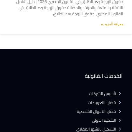
حقوق الزوجة بعد الطلاق في القانون المصري 2026 | دليل شامل
للنفقة والمتعة والمؤخر والحضانة حقوق الزوجة بعد الطلاق في
القانون المصري حقوق الزوجة بعد الطلاق
معرفة المزيد »
الخدمات القانونية
تأسيس الشركات
قضايا التعويضات
قضايا الاحوال الشخصية
التحكيم الدولى
التسجيل بالشهر العقارى