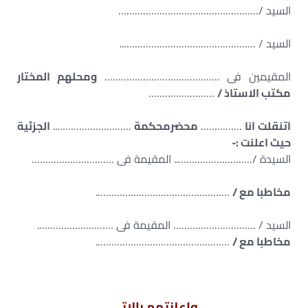
السيد /……………………………………………
السيد / …………………………………………..
المقيمين فى ……………………………………
ومحلهم المختار
مكتب الاستاذ /
……………………
اتنقلت انا
……………
محضرمحكمة
………………………..
الجزئية
حيث اعلنت :-
السيدة /……………………….. المقيمة فى …………………………
مخاطبا مع /
………………………………………….
السيد / ………………………… المقيمة فى ……………………….
مخاطبا مع /
………………………………………….
واعلنتهم بالاتى