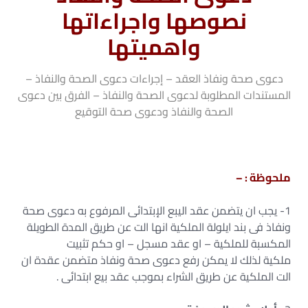
نصوصها واجراءاتها
واهميتها
دعوى صحة ونفاذ العقد – إجراءات دعوى الصحة والنفاذ –
المستندات المطلوبة لدعوى الصحة والنفاذ – الفرق بين دعوى
الصحة والنفاذ ودعوى صحة التوقيع
ملحوظة : –
1- يجب ان يتضمن عقد اليبع الإبتدائى المرفوع به دعوى صحة
ونفاذ فى بند ايلولة الملكية انها الت عن طريق المدة الطويلة
المكسبة للملكية – او عقد مسجل – او حكم تثبيت
ملكية لذلك لا يمكن رفع دعوى صحة ونفاذ متضمن عقدة ان
الت الملكية عن طريق الشراء بموجب عقد بيع ابتدائى .