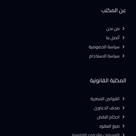
عن المكتب
من نحن
أتصل بنا
سياسة الخصوصية
سياسة الاستخدام
المكتبة القانونية
القوانين المصرية
صحف الدعاوى
احكام النقض
صيغ العقود
التعريفات والدفوع القانونية