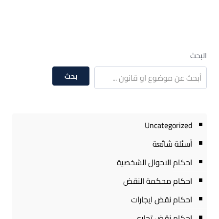
البحث
بحث
Uncategorized
أسئلة شائعة
احكام الاحوال الشخصية
احكام محكمة النقض
احكام نقض ايجارات
احكام نقض تجارى