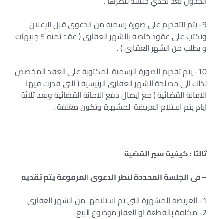
الجدول بعد تحدي جلسة لنظرها .
9- يتم التقديم على صورة رسمية من الدعوى قبل الإعلان
وتكتب على عقود خاصة بالشهر العقارى ( عقد ثمنه 5 جنيهات
و يطلب من الشهر العقارى ) .
10- يتم تقديم الصورة الرسمية المكتوبة على العقد المخصص
لذلك الى مصلحة الشهر العقارى الرئيسية ( التى قدرت فيها
الامانة القضائية ) مع ايصال دفع الامانة القضائية وبعد ثلاثة
ايام يتم استلام العريضة المشهرة وتكون مغلفة .
ثالثا : كيفية سير القضية
– فى الجلسة المحددة لنظر الدعوى المرفوعة يتم تقديم
1- العريضة المشهرة التى تم استلامها من الشهر العقارى
2- مكلفة بالقطعة او العقار موضوع البيع