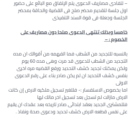
– لتفادى مصاريف الدعوى يتم الإتفاق مع البائع على حضور
اول جلسة لتقديم محضر صلح فى القضية والحاقة بمحضر
الجلسة وجعلة فى قوة السند التنفيذى
خامسا وبذلك تنتهى الدعوى صلحا دون مصاريف على
الخصوم : –
بالنسبه للتجديد من الشطب فما اتفهمه من أقوالك ان مده
التجديد من الشطب للدعوى قد مرت وهى مده 60 يوم
ولكن يمكنك تجديد كشف التحديد ورفع القضيه مره اخرى
بنفس كشف التحديد ان لم يكن صادر بناء على رقم الدعوى
الاولى
اما بخصوص الاستفسار :- فللغير تسجيل ملكيه الارض إن كانت
الارض مازالت لم تسجل بعد تسجيل اخر مالك لها
فللمشترى الجديد بعقد ابتدائى صادر تاريخه بعد عقدك ان يقيم
على نفس قطعه الارض كشف تحديد ودعوى صحة ونفاذ .