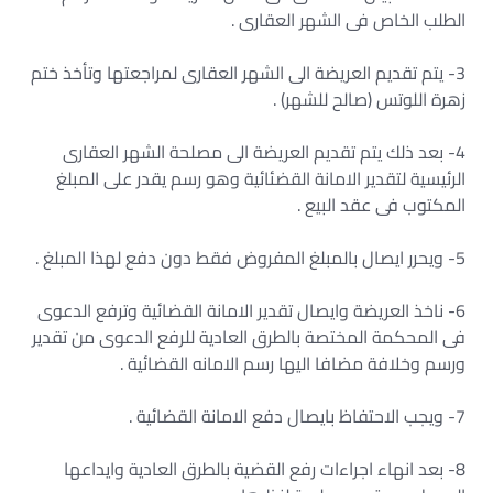
الطلب الخاص فى الشهر العقارى .
3- يتم تقديم العريضة الى الشهر العقارى لمراجعتها وتأخذ ختم
زهرة اللوتس (صالح للشهر) .
4- بعد ذلك يتم تقديم العريضة الى مصلحة الشهر العقارى
الرئيسية لتقدير الامانة القضئائية وهو رسم يقدر على المبلغ
المكتوب فى عقد البيع .
5- ويحرر ايصال بالمبلغ المفروض فقط دون دفع لهذا المبلغ .
6- ناخذ العريضة وايصال تقدير الامانة القضائية وترفع الدعوى
فى المحكمة المختصة بالطرق العادية للرفع الدعوى من تقدير
ورسم وخلافة مضافا اليها رسم الامانه القضائية .
7- ويجب الاحتفاظ بايصال دفع الامانة القضائية .
8- بعد انهاء اجراءات رفع القضية بالطرق العادية وايداعها