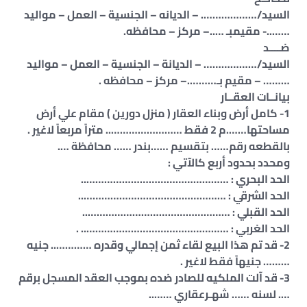
السيد/………………. – الديانه – الجنسية – العمل – مواليد
……..- مقيمبـ …..– مركز – محافظه.
ضــــد
السيد/……………… – الديانة – الجنسية – العمل – مواليد
……… – مقيم بـ……….– مركز – محافظه .
بيانــات العقــار
1- كامل أرض وبناء العقار ( منزل دورين ) مقام علي أرض
مساحتها…….م 2 فقط …………………….. متراً مربعاً لاغير .
بالقطعه رقم…… بتقسيم ……بندر …… محافظة ….
ومحدد بحدود أربع كالآتي :
الحد البحري : …………………………………………..
الحد الشرقي : …………………………………………..
الحد القبلي : …………………………………………..
الحد الغربي : ………………………………………….. .
2- قد تم هذا البيع لقاء ثمن إجمالي وقدره ………….. جنيه
……… جنيهاً فقط لاغير .
3- قد آلت الملكيه للصادر ضده بموجب العقد المسجل برقم
…. لسنه …… شهـرعقاري ……..