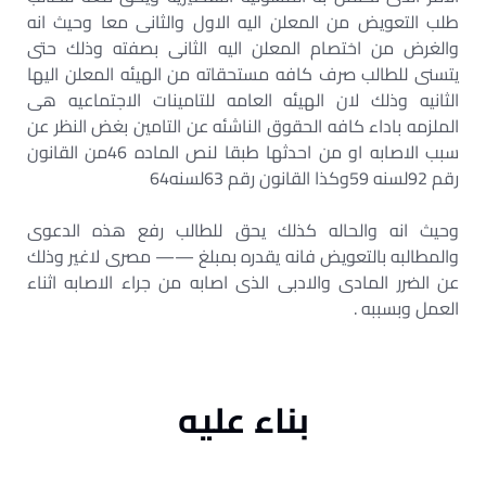
طلب التعويض من المعلن اليه الاول والثانى معا وحيث انه
والغرض من اختصام المعلن اليه الثانى بصفته وذلك حتى
يتسنى للطالب صرف كافه مستحقاته من الهيئه المعلن اليها
الثانيه وذلك لان الهيئه العامه للتامينات الاجتماعيه هى
الملزمه باداء كافه الحقوق الناشئه عن التامين بغض النظر عن
سبب الاصابه او من احدثها طبقا لنص الماده 46من القانون
رقم 92لسنه 59وكذا القانون رقم 63لسنه64
وحيث انه والحاله كذلك يحق للطالب رفع هذه الدعوى
والمطالبه بالتعويض فانه يقدره بمبلغ —— مصرى لاغير وذلك
عن الضرر المادى والادبى الذى اصابه من جراء الاصابه اثناء
العمل وبسببه .
بناء عليه