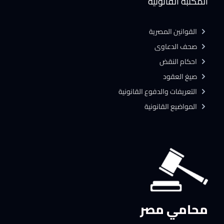
المكتبة القانونية
القوانين المصرية
صحف الدعاوى
احكام النقض
صيغ العقود
التعريفات والدفوع القانونية
المواضيع القانونية
محامي مصر