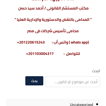
مكتب المستشار القانونى / أحمد سيد حسن
” المحامى بالنقض والدستورية والإدارية العليا “
محامى تأسيس شركات فى مصر
(whats app ) واتس أب : 201220615243+
للتواصل : 201103004317+
البحث
بحث
Uncategorized