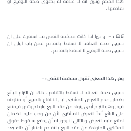
هذا الحكم وتبين انه لا علاقة له بدعوى صحة التوقيع او
تقادمها .
ثالثا : –
واخيرا اذا كانت محكمة النقض قد استقرت على ان
دعوى صحة التعاقد لا تسقط بالتقادم فمن باب اولى ان
دعوى صحة التوقيع لا تسقط بالتقادم .
وفى هذا المعنى تقول محكمة النقض : –
دعوى صحة التعاقد لا تسقط بالتقادم . ذلك ان التزام البائع
بضمان عدم التعرض للمشتري في الانتفاع بالمبيع أو منازعته
فيه, وهو التزام أبدي يتولد عن عقد البيع ولو لم يشهر فيمتنع
على البائع أبداً التعرض للمشتري لأن من وجب عليه الضمان
امتنع عليه التعرض وبالتالي لا يجوز له أن يدفع بسقوط حقوق
المشتري المتولدة عن عقد البيع بالتقادم باعتبار أن ذلك يعد