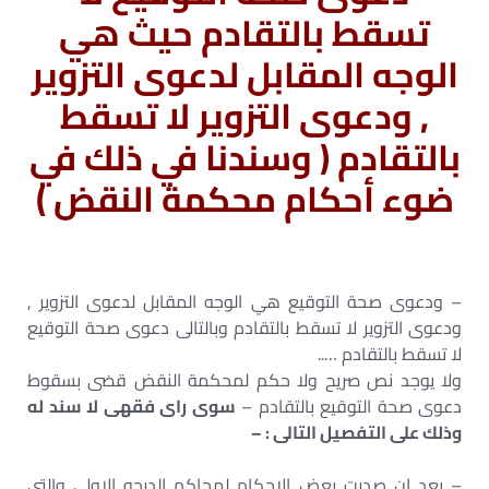
تسقط بالتقادم حيث هي
الوجه المقابل لدعوى التزوير
, ودعوى التزوير لا تسقط
بالتقادم ( وسندنا في ذلك في
ضوء أحكام محكمة النقض )
– ودعوى صحة التوقيع هي الوجه المقابل لدعوى التزوير ,
ودعوى التزوير لا تسقط بالتقادم وبالتالى دعوى صحة التوقيع
لا تسقط بالتقادم …..
ولا يوجد نص صريح ولا حكم لمحكمة النقض قضى بسقوط
دعوى صحة التوقيع بالتقادم –
سوى راى فقهى لا سند له
وذلك على التفصيل التالى : –
– بعد ان صدرت بعض الاحكام لمحاكم الدرجه الاولى والتى