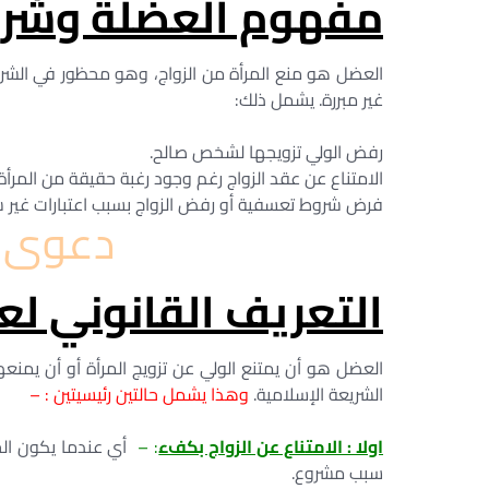
مفهوم العضلة وشرو
العضل هو منع المرأة من الزواج، وهو محظور في الشريع
غير مبررة. يشمل ذلك:
رفض الولي تزويجها لشخص صالح.
الامتناع عن عقد الزواج رغم وجود رغبة حقيقة من المرأة.
فرض شروط تعسفية أو رفض الزواج بسبب اعتبارات غير ش
دعوى 
التعريف القانوني ل
العضل هو أن يمتنع الولي عن تزويج المرأة أو أن يمن
الشريعة الإسلامية.
وهذا يشمل حالتين رئيسيتين : –
اولا : الامتناع عن الزواج بكفء
: –
أي عندما يكون الخا
سبب مشروع.