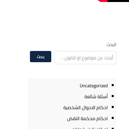
البحث
بحث
Uncategorized
أسئلة شائعة
احكام الاحوال الشخصية
احكام محكمة النقض