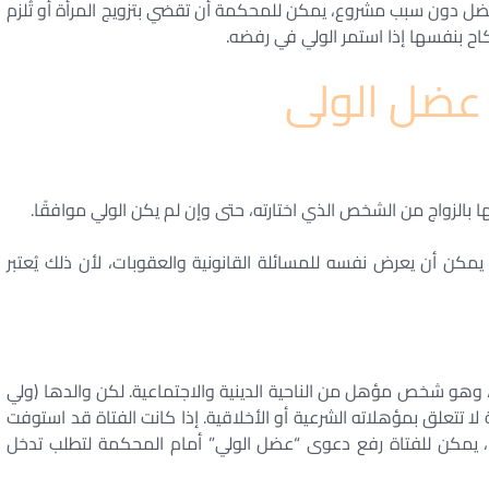
دون سبب مشروع، يمكن للمحكمة أن تقضي بتزويج المرأة أو تُلزم
كاح بنفسها إذا استمر الولي في رفضه.
عضل الولى
 بالزواج من الشخص الذي اختارته، حتى وإن لم يكن الولي موافقًا.
كن أن يعرض نفسه للمسائلة القانونية والعقوبات، لأن ذلك يُعتبر
هو شخص مؤهل من الناحية الدينية والاجتماعية. لكن والدها (ولي
تتعلق بمؤهلاته الشرعية أو الأخلاقية. إذا كانت الفتاة قد استوفت
ا، يمكن للفتاة رفع دعوى “عضل الولي” أمام المحكمة لتطلب تدخل