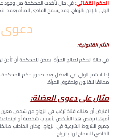
الحكم القضائي
:
في حال تأكدت المحكمة من وجود عضل 
الولي بالإذن بالزواج، وقد يسمح القاضي للمرأة بعقد الن
دعوى 
الآثار القانونية:
في حالة الحكم لصالح المرأة، يمكن للمحكمة أن تأذن لها
إذا استمر الولي في العضل بعد صدور حكم المحكمة، يم
مخالفًا للقانون ولحقوق المرأة.
مثال على دعوى العضلة:
افترض أن هناك فتاة ترغب في الزواج من شخص معين، و
أمرها) يرفض هذا الشخص لأسباب شخصية أو اجتماعية لا 
جميع الشروط الشرعية في الزواج، وكان الخاطب صالحً
القاضي للسماح لها بالزواج.