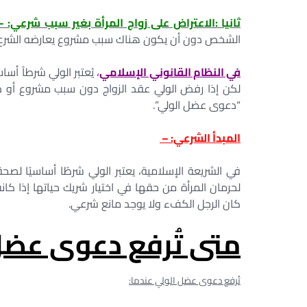
ثانيا :الاعتراض على زواج المرأة بغير سبب شرعي: –
الشخص دون أن يكون هناك سبب مشروع يعارضه الشرع.
في النظام القانوني الإسلامي
،
يُعتبر الولي شرطاً أسا
لكن إذا رفض الولي عقد الزواج دون سبب مشروع أو 
“دعوى عضل الولي”.
المبدأ الشرعي: –
في الشريعة الإسلامية، يعتبر الولي شرطًا أساسيًا لص
لحرمان المرأة من حقها في اختيار شريك حياتها إذا كان
كان الرجل الكفء ولا يوجد مانع شرعي.
متى تُرفع دعوى عضل
تُرفع دعوى عضل الولي عندما: