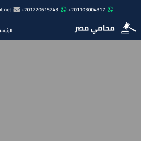
t.net
201220615243+
201103004317+
محامي مصر
الرئيسي