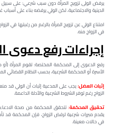
يرفض الولى تزويج المرأة دون سبب شرعي: على سبيل المث
الدينية والاجتماعية، لكن الولي يرفضه بناء على أسباب غ
امتناع الولي عن تزويج المرأة بالرغم من رغبتها في الزوا
في الزواج منه.
إجراءات رفع دعوى ال
رفع الدعوى إلى المحكمة المختصة: تقوم المرأة (أو 
الأسرة أو المحكمة الشرعية، بحسب النظام القضائي الم
إثبات العضل:
يجب على المدعية إثبات أن الولي قد من
الزواج رغم توفر الشروط الشرعية والأدلة الداعمة.
تحقيق المحكمة
:
تتحقق المحكمة من صحة الادعاء، وت
يقدم مبررات شرعية لرفض الزواج، فإن المحكمة قد تأمر 
في حالات معينة.