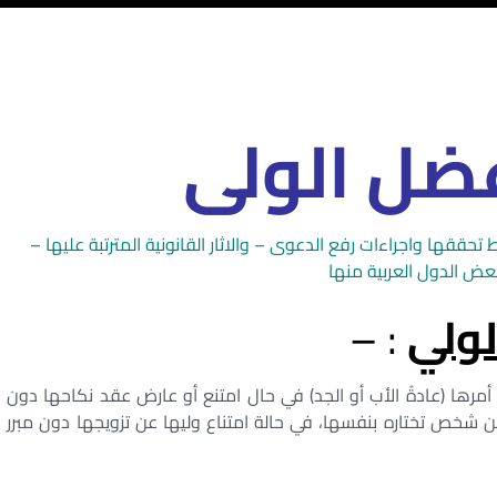
ضل الولى
ها واجراءات رفع الدعوى – والاثار القانونية المترتبة عليها –
 الدول العربية منها
ولي
: –
رها (عادةً الأب أو الجد) في حال امتنع أو عارض عقد نكاحها دون
شخص تختاره بنفسها، في حالة امتناع وليها عن تزويجها دون مبرر