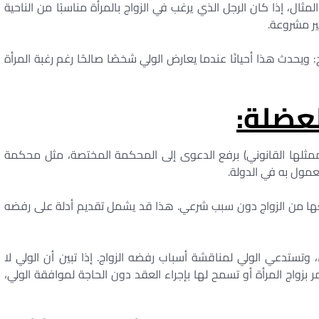
ال، إذا كان الرجل الذي يرغب في الزواج بالمرأة مناسبًا من الناحية
ير مشروعة.
ج: ويحدث هذا أحيانًا عندما يعارض الولي شخصًا صالحًا رغم رغبة المرأة
عضلة:
ممثلها القانوني) برفع الدعوى إلى المحكمة المختصة، مثل محكمة
عمول به في الدولة.
عها من الزواج دون سبب شرعي. هذا قد يشمل تقديم أدلة على رفضه
ستدعي الولي لمناقشة أسباب رفضه الزواج. إذا تبين أن الولي لا
بزواج المرأة أو تسمح لها بإجراء العقد دون الحاجة لموافقة الولي،