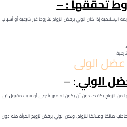
ط تحققها : –
ة الإسلامية إذا كان الولي يرفض الزواج لشروط غير شرعية أو أسباب
رعية.
عضل الولى
عضل الولي
: –
عها من الزواج بكفء، دون أن يكون له مبرر شرعي أو سبب مقبول في
طب صالحًا وملائمًا للزواج، ولكن الولي يرفض تزويج المرأة منه دون