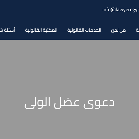
info@lawyeregyp
ة
من نحن
الخدمات القانونية
المكتبة القانونية
أسئلة ش
دعوى عضل الولى