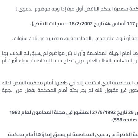
لحاكمة مصدرة الحكم الناقض أول مرة إذا وجه موضوع الدعوى }.
 .
مة أو ثبوت علم مدعي المخاصمة به، مدة تزيد عن ثلاث سنوات .
ا أمام الهيئة المخاصمة وأن لا يثير مواضيع لم يسبق لـه الإدلاء بها
 المتعلقة بالنظام العام فهي تصلح سببا للمخاصمة سواء أثيرت أم
سبب المخاصمة الذي استندت إليه في طعنها أمام محكمة النقض لذلك
ون غير مقبول لأنه لم يجر بحثه أمام المحكمة بفعل من الجهة
(قرار الهيئة العامة لمحكمة النقض رقم 12 أساس 25 تاريخ 27/5/1992 المنشور في مجلة المحامون لعام 1982
صفحة 558).
حكمة الناظرة في دعوى المخاصمة لم يسبق إبداؤها أمام محكمة