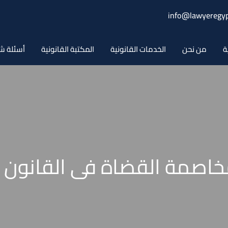
info@lawyeregyp
ة
من نحن
الخدمات القانونية
المكتبة القانونية
أسئلة ش
اصمة القضاة فى القانون 