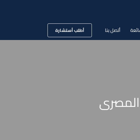
ائعة
أتصل بنا
أطلب أستشارة
المصرى