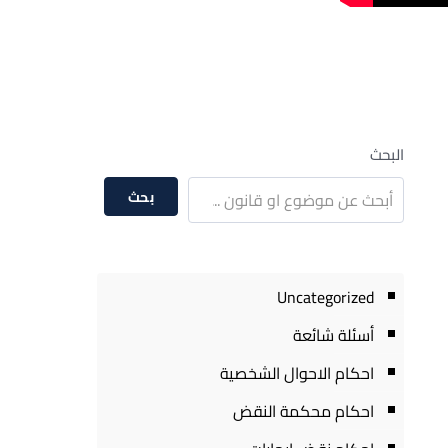
البحث
بحث
Uncategorized
أسئلة شائعة
احكام الاحوال الشخصية
احكام محكمة النقض