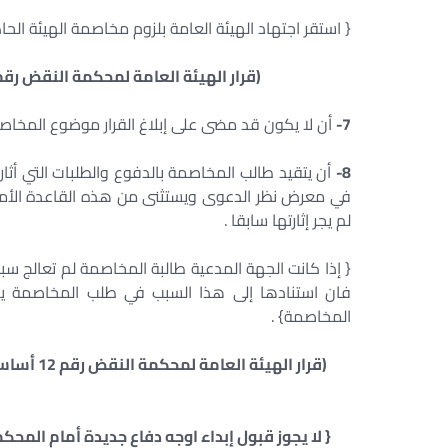
{ استقر اجتهاد الهيئة العامة بلزوم مخاصمة الهيئة ا
(قرار الهيئة العامة لمحكمة النقض رقم 117 أساس 44 تاريخ 18/2/2002 – سجلات النقض)
7-
أن لا يكون قد مضى على إبلاغ القرار موضوع المخاص
8-
أن يتقيد طالب المخاصمة بالدفوع والطلبات التي أثاره
في معرض نظر الدعوى ويستثنى من هذه القاعدة الأمور
لم يجر إثارتها سابقا .
{ إذا كانت الجهة المدعية طالبة المخاصمة لم تعالج 
فان استنادها إلى هذا السبب في طلب المخاصمة يك
المخاصمة} .
{ لا يجوز قبول إبداء اوجه دفاع جديدة أمام الم