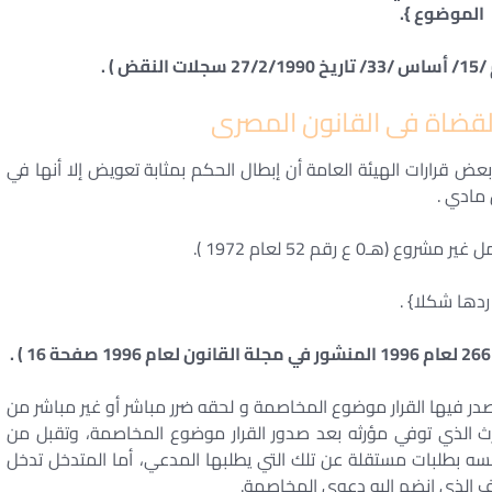
الموضوع }.
) .
ضاة فى القانون المصرى
قرارات الهيئة العامة أن إبطال الحكم بمثابة تعويض إلا أنها في
مادي .
 رقم 52 لعام 1972 ).
دها شكلا} .
 فيها القرار موضوع المخاصمة و لحقه ضرر مباشر أو غير مباشر من
رث الذي توفي مؤرثه بعد صدور القرار موضوع المخاصمة، وتقبل من
سه بطلبات مستقلة عن تلك التي يطلبها المدعي، أما المتدخل تدخل
رف الذي انضم إليه دعوى المخاصمة.