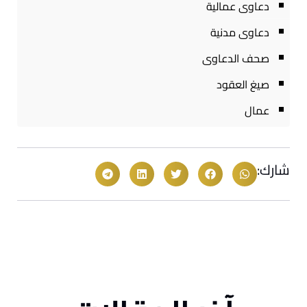
دعاوى عمالية
دعاوى مدنية
صحف الدعاوى
صيغ العقود
عمال
شارك: