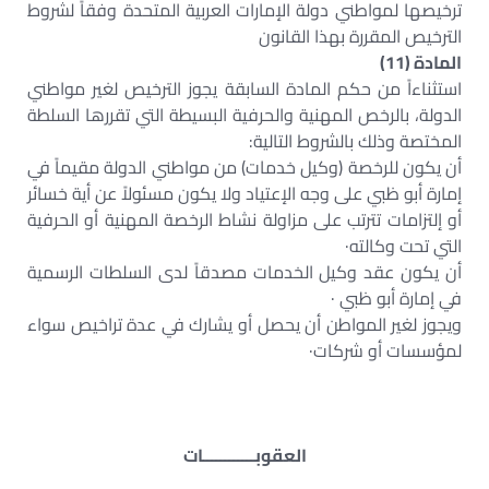
ترخيصها لمواطني دولة الإمارات العربية المتحدة وفقاً لشروط
الترخيص المقررة بهذا القانون
المادة (11)
استثناءاً من حكم المادة السابقة يجوز الترخيص لغير مواطني
الدولة، بالرخص المهنية والحرفية البسيطة التي تقررها السلطة
المختصة وذلك بالشروط التالية:
أن يكون للرخصة (وكيل خدمات) من مواطني الدولة مقيماً في
إمارة أبو ظبي على وجه الإعتياد ولا يكون مسئولاً عن أية خسائر
أو إلتزامات تترتب على مزاولة نشاط الرخصة المهنية أو الحرفية
التي تحت وكالته·
أن يكون عقد وكيل الخدمات مصدقاً لدى السلطات الرسمية
في إمارة أبو ظبي ·
ويجوز لغير المواطن أن يحصل أو يشارك في عدة تراخيص سواء
لمؤسسات أو شركات·
العقوبــــــــــــات