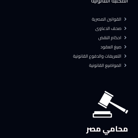
المكتبة القانونية
القوانين المصرية
صحف الدعاوى
احكام النقض
صيغ العقود
التعريفات والدفوع القانونية
المواضيع القانونية
محامي مصر