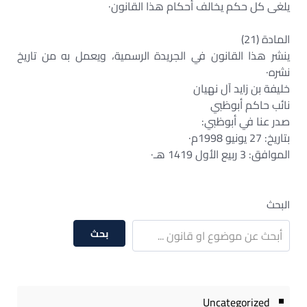
يلغى كل حكم يخالف أحكام هذا القانون·
المادة (21)
ينشر هذا القانون في الجريدة الرسمية، ويعمل به من تاريخ
نشره·
خليفة بن زايد آل نهيان
نائب حاكم أبوظبي
صدر عنا في أبوظبي:
بتاريخ: 27 يونيو 1998م·
الموافق: 3 ربيع الأول 1419 هـ·
البحث
بحث
Uncategorized