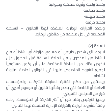
رخصة زراعية وثروة سمكية وحيوانية
رخصة صناعية·
رخصة مهنية·
رخصة حرفية·
وتحدد القرارات الإدارية المنفذة لهذا القانون – السلطة
المختصة في كل منطقة من مناطق الإمارة.
المادة (2)
لا يجوز لأي شخص طبيعي أو معنوي مزاولة أي نشاط أو فرع
لنشاط من المذكورين في المادة السابقة قبل الحصول على
ترخيص بذلك من السلطة المختصة على أن يكون مستوفياً
لجميع الشروط المنصوص عليها في القوانين الخاصة بمزاولة
نشاطه
ويستثنى من حكم الفقرة السابقة الشركات والمؤسسات
العامة أو الخاصة التي يصدر بشأنها قانون أو مرسوم أميري أو
قرار من المجلس التنفيذي·
ويجوز الترخيص بفتح فرع أو أكثر للشركة أو المؤسسة، وذلك
وفقاً للشروط الواردة بالقرارات الإدارية المنفذة لهذا القانون·